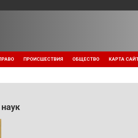
ПРАВО
ПРОИСШЕСТВИЯ
ОБЩЕСТВО
КАРТА САЙ
 наук