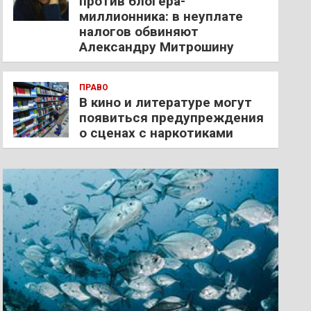
против блогера-
миллионника: в неуплате
налогов обвиняют
Александру Митрошину
ПРАВО
В кино и литературе могут
появиться предупреждения
о сценах с наркотиками