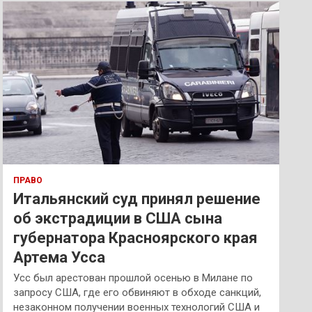
к
ПРАВО
Итальянский суд принял решение
об экстрадиции в США сына
губернатора Красноярского края
Артема Усса
Усс был арестован прошлой осенью в Милане по
запросу США, где его обвиняют в обходе санкций,
незаконном получении военных технологий США и