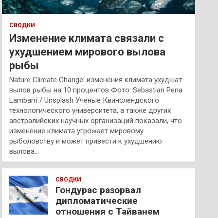
СВОДКИ
Изменение климата связали с
ухудшением мирового вылова
рыбы
Nature Climate Change: изменения климата ухудшат
вылов рыбы на 10 процентов Фото: Sebastian Pena
Lambarri / Unsplash Ученые Квинслендского
технологического университета, а также других
австралийских научных организаций показали, что
изменение климата угрожает мировому
рыболовству и может привести к ухудшению
вылова…
СВОДКИ
Гондурас разорвал
дипломатические
отношения с Тайванем