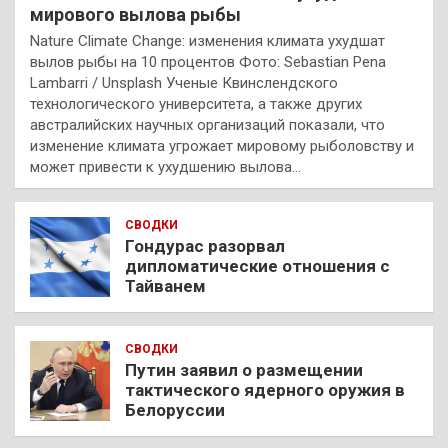
мирового вылова рыбы
Nature Climate Change: изменения климата ухудшат
вылов рыбы на 10 процентов Фото: Sebastian Pena
Lambarri / Unsplash Ученые Квинслендского
технологического университета, а также других
австралийских научных организаций показали, что
изменение климата угрожает мировому рыболовству и
может привести к ухудшению вылова…
СВОДКИ
Гондурас разорвал
дипломатические отношения с
Тайванем
СВОДКИ
Путин заявил о размещении
тактического ядерного оружия в
Белоруссии