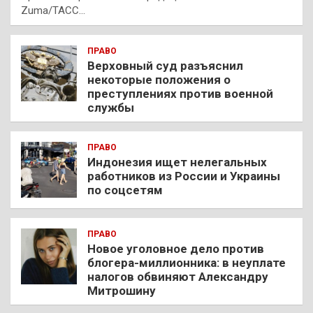
Zuma/ТАСС…
ПРАВО
Верховный суд разъяснил
некоторые положения о
преступлениях против военной
службы
ПРАВО
Индонезия ищет нелегальных
работников из России и Украины
по соцсетям
ПРАВО
Новое уголовное дело против
блогера-миллионника: в неуплате
налогов обвиняют Александру
Митрошину