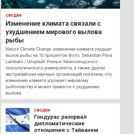
СВОДКИ
Изменение климата связали с
ухудшением мирового вылова
рыбы
Nature Climate Change: изменения климата ухудшат
вылов рыбы на 10 процентов Фото: Sebastian Pena
Lambarri / Unsplash Ученые Квинслендского
технологического университета, а также других
австралийских научных организаций показали, что
изменение климата угрожает мировому
рыболовству и может привести к ухудшению
вылова…
СВОДКИ
Гондурас разорвал
дипломатические
отношения с Тайванем