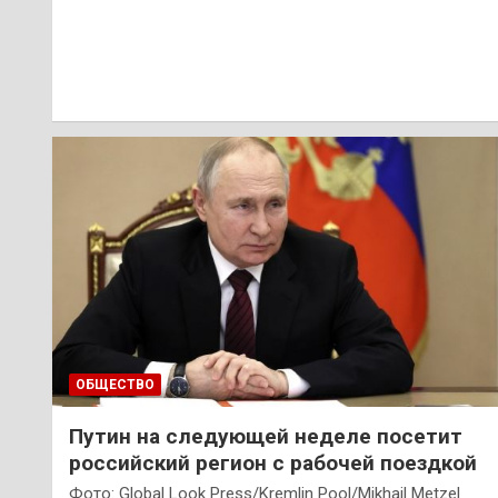
ОБЩЕСТВО
Путин на следующей неделе посетит
российский регион с рабочей поездкой
Фото: Global Look Press/Kremlin Pool/Mikhail Metzel