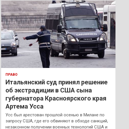
к
ПРАВО
Итальянский суд принял решение
об экстрадиции в США сына
губернатора Красноярского края
Артема Усса
Усс был арестован прошлой осенью в Милане по
запросу США, где его обвиняют в обходе санкций,
незаконном получении военных технологий США и