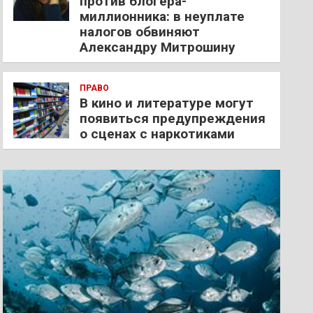
против блогера-
миллионника: в неуплате
налогов обвиняют
Александру Митрошину
ПРАВО
В кино и литературе могут
появиться предупреждения
о сценах с наркотиками