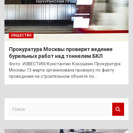
ОБЩЕСТВО
Прокуратура Москвы проверит ведение
бурильных работ над тоннелем БКЛ
Фото: ИЗВЕСТИЯ/Константин Кокошкин Прокуратура
Москвы 13 марта организовала проверку по факту
проведения на строительном объекте по…
П
о
и
с
к