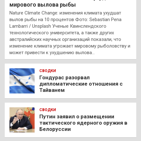
мирового вылова рыбы
Nature Climate Change: изменения климата ухудшат
вылов рыбы на 10 процентов Фото: Sebastian Pena
Lambarri / Unsplash Ученые Квинслендского
технологического университета, а также других
австралийских научных организаций показали, что
изменение климата угрожает мировому рыболовству и
может привести к ухудшению вылова…
СВОДКИ
Гондурас разорвал
дипломатические отношения с
Тайванем
СВОДКИ
Путин заявил о размещении
тактического ядерного оружия в
Белоруссии