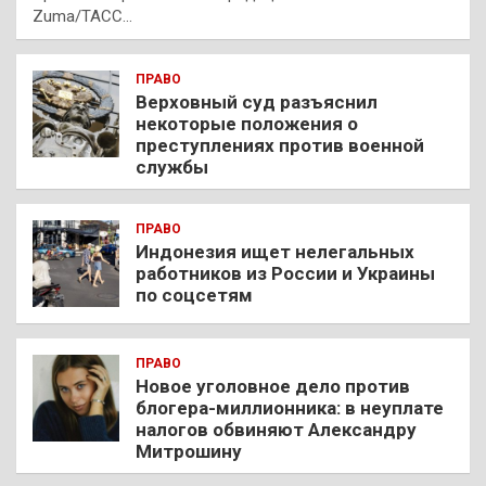
Zuma/ТАСС…
ПРАВО
Верховный суд разъяснил
некоторые положения о
преступлениях против военной
службы
ПРАВО
Индонезия ищет нелегальных
работников из России и Украины
по соцсетям
ПРАВО
Новое уголовное дело против
блогера-миллионника: в неуплате
налогов обвиняют Александру
Митрошину