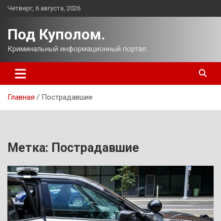
Перейти
Четверг, 6 августа, 2026
к
содержимому
Под Куполом.
Криминальный информационный портал.
Главная
Пострадавшие
Метка:
Пострадавшие