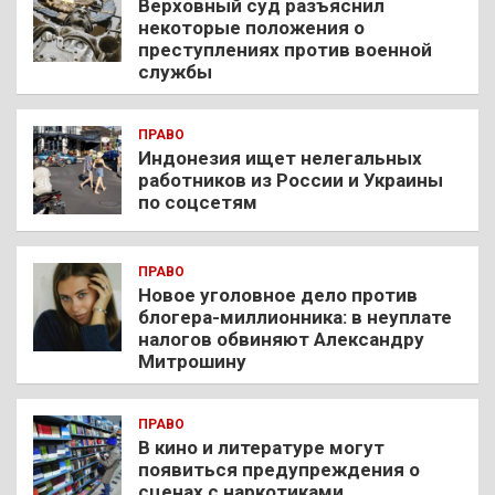
Верховный суд разъяснил
некоторые положения о
преступлениях против военной
службы
ПРАВО
Индонезия ищет нелегальных
работников из России и Украины
по соцсетям
ПРАВО
Новое уголовное дело против
блогера-миллионника: в неуплате
налогов обвиняют Александру
Митрошину
ПРАВО
В кино и литературе могут
появиться предупреждения о
сценах с наркотиками