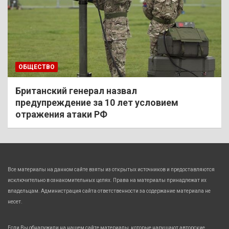
ОБЩЕСТВО
Британский генерал назвал
предупреждение за 10 лет условием
отражения атаки РФ
Все материалы на данном сайте взяты из открытых источников и предоставляются
исключительно в ознакомительных целях. Права на материалы принадлежат их
владельцам. Администрация сайта ответственности за содержание материала не
несет.
Если Вы обнаружили на нашем сайте материалы, которые нарушают авторские