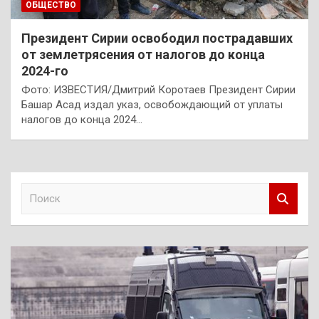
ОБЩЕСТВО
Президент Сирии освободил пострадавших
от землетрясения от налогов до конца
2024-го
Фото: ИЗВЕСТИЯ/Дмитрий Коротаев Президент Сирии
Башар Асад издал указ, освобождающий от уплаты
налогов до конца 2024…
П
о
и
с
к