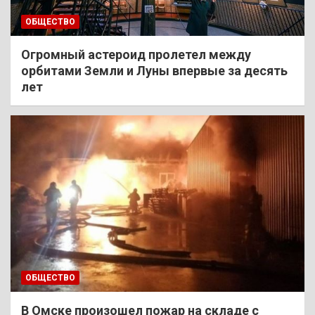
ОБЩЕСТВО
Огромный астероид пролетел между
орбитами Земли и Луны впервые за десять
лет
ОБЩЕСТВО
В Омске произошел пожар на складе с