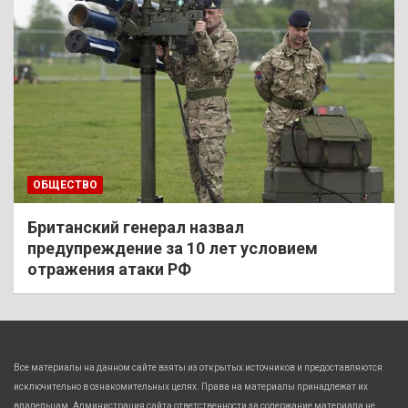
ОБЩЕСТВО
Британский генерал назвал
предупреждение за 10 лет условием
отражения атаки РФ
Все материалы на данном сайте взяты из открытых источников и предоставляются
исключительно в ознакомительных целях. Права на материалы принадлежат их
владельцам. Администрация сайта ответственности за содержание материала не