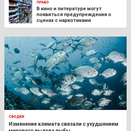
ПРАВО
В кино и литературе могут
появиться предупреждения о
сценах с наркотиками
СВОДКИ
Изменение климата связали с ухудшением
мирового вылова рыбы