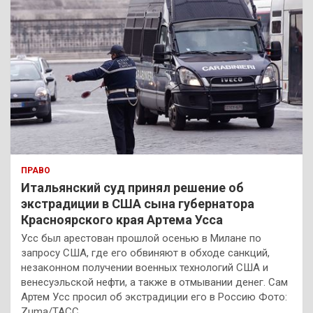
ПРАВО
Итальянский суд принял решение об
экстрадиции в США сына губернатора
Красноярского края Артема Усса
Усс был арестован прошлой осенью в Милане по
запросу США, где его обвиняют в обходе санкций,
незаконном получении военных технологий США и
венесуэльской нефти, а также в отмывании денег. Сам
Артем Усс просил об экстрадиции его в Россию Фото:
Zuma/ТАСС…