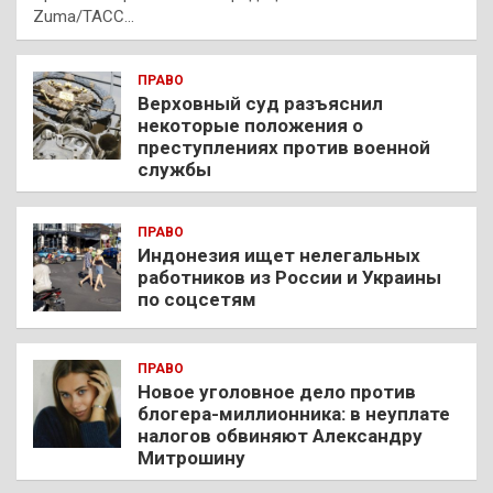
Zuma/ТАСС…
ПРАВО
Верховный суд разъяснил
некоторые положения о
преступлениях против военной
службы
ПРАВО
Индонезия ищет нелегальных
работников из России и Украины
по соцсетям
ПРАВО
Новое уголовное дело против
блогера-миллионника: в неуплате
налогов обвиняют Александру
Митрошину