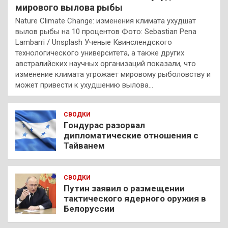
мирового вылова рыбы
Nature Climate Change: изменения климата ухудшат
вылов рыбы на 10 процентов Фото: Sebastian Pena
Lambarri / Unsplash Ученые Квинслендского
технологического университета, а также других
австралийских научных организаций показали, что
изменение климата угрожает мировому рыболовству и
может привести к ухудшению вылова…
СВОДКИ
Гондурас разорвал
дипломатические отношения с
Тайванем
СВОДКИ
Путин заявил о размещении
тактического ядерного оружия в
Белоруссии