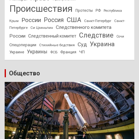
Происшествия
Протесты
РФ
Республика
США
России
Россия
Санкт-Петербург
Санкт-
Крым
Следственного комитета
Петербурге
Си Цзиньпин
Следствие
России
Следственный комитет
Сочи
Украина
Суд
Спецоперации
Стихийные бедствия
Украины
ЧП
Украине
ФСБ
Франция
Общество