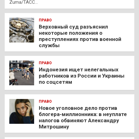
Zuma/ТАСС…
ПРАВО
Верховный суд разъяснил
некоторые положения о
преступлениях против военной
службы
ПРАВО
Индонезия ищет нелегальных
работников из России и Украины
по соцсетям
ПРАВО
Новое уголовное дело против
блогера-миллионника: в неуплате
налогов обвиняют Александру
Митрошину