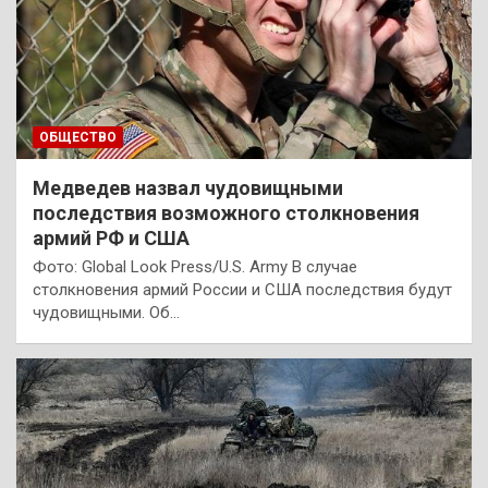
ОБЩЕСТВО
Медведев назвал чудовищными
последствия возможного столкновения
армий РФ и США
Фото: Global Look Press/U.S. Army В случае
столкновения армий России и США последствия будут
чудовищными. Об…