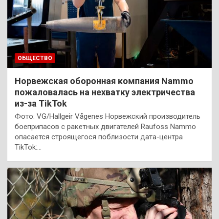
ОБЩЕСТВО
Норвежская оборонная компания Nammo
пожаловалась на нехватку электричества
из-за TikTok
Фото: VG/Hallgeir Vågenes Норвежский производитель
боеприпасов с ракетных двигателей Raufoss Nammo
опасается строящегося поблизости дата-центра
TikTok:…