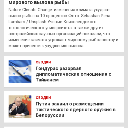
мирового вылова рыбы
Nature Climate Change: изменения климата ухудшат
вылов рыбы на 10 процентов Фото: Sebastian Pena
Lambarri / Unsplash Ученые Квинслендского
технологического университета, а также других
австралийских научных организаций показали, что
изменение климата угрожает мировому рыболовству и
может привести к ухудшению вылова…
СВОДКИ
Гондурас разорвал
дипломатические отношения с
Тайванем
СВОДКИ
Путин заявил о размещении
тактического ядерного оружия в
Белоруссии