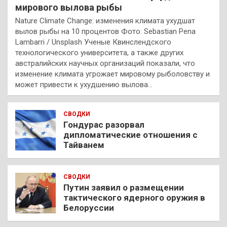
мирового вылова рыбы
Nature Climate Change: изменения климата ухудшат
вылов рыбы на 10 процентов Фото: Sebastian Pena
Lambarri / Unsplash Ученые Квинслендского
технологического университета, а также других
австралийских научных организаций показали, что
изменение климата угрожает мировому рыболовству и
может привести к ухудшению вылова…
СВОДКИ
Гондурас разорвал
дипломатические отношения с
Тайванем
СВОДКИ
Путин заявил о размещении
тактического ядерного оружия в
Белоруссии