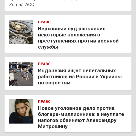
Zuma/ТАСС…
ПРАВО
Верховный суд разъяснил
некоторые положения о
преступлениях против военной
службы
ПРАВО
Индонезия ищет нелегальных
работников из России и Украины
по соцсетям
ПРАВО
Новое уголовное дело против
блогера-миллионника: в неуплате
налогов обвиняют Александру
Митрошину