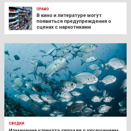
ПРАВО
В кино и литературе могут
появиться предупреждения о
сценах с наркотиками
СВОДКИ
Изменение климата связали с ухудшением