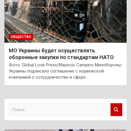
ОБЩЕСТВО
МО Украины будет осуществлять
оборонные закупки по стандартам НАТО
Фото: Global Look Press/Mauricio Campino Минобороны
Украины подписало соглашение с норвежской
компанией о сотрудничестве в сфере…
П
о
и
с
к