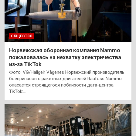
ОБЩЕСТВО
Норвежская оборонная компания Nammo
пожаловалась на нехватку электричества
из-за TikTok
Фото: VG/Hallgeir Vågenes Норвежский производитель
боеприпасов с ракетных двигателей Raufoss Nammo
опасается строящегося поблизости дата-центра
TikTok:…