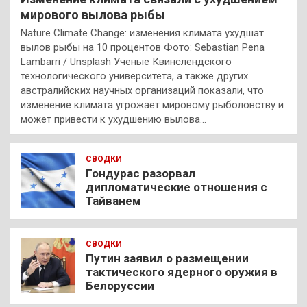
мирового вылова рыбы
Nature Climate Change: изменения климата ухудшат
вылов рыбы на 10 процентов Фото: Sebastian Pena
Lambarri / Unsplash Ученые Квинслендского
технологического университета, а также других
австралийских научных организаций показали, что
изменение климата угрожает мировому рыболовству и
может привести к ухудшению вылова…
СВОДКИ
Гондурас разорвал
дипломатические отношения с
Тайванем
СВОДКИ
Путин заявил о размещении
тактического ядерного оружия в
Белоруссии