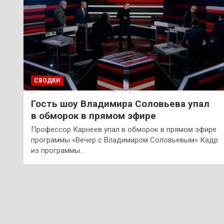
СВОДКИ
Гость шоу Владимира Соловьева упал
в обморок в прямом эфире
Профессор Карнеев упал в обморок в прямом эфире
программы «Вечер с Владимиром Соловьевым» Кадр
из программы…