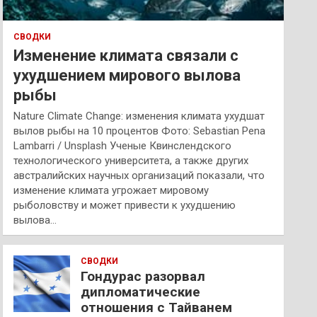
СВОДКИ
Изменение климата связали с
ухудшением мирового вылова
рыбы
Nature Climate Change: изменения климата ухудшат
вылов рыбы на 10 процентов Фото: Sebastian Pena
Lambarri / Unsplash Ученые Квинслендского
технологического университета, а также других
австралийских научных организаций показали, что
изменение климата угрожает мировому
рыболовству и может привести к ухудшению
вылова…
СВОДКИ
Гондурас разорвал
дипломатические
отношения с Тайванем