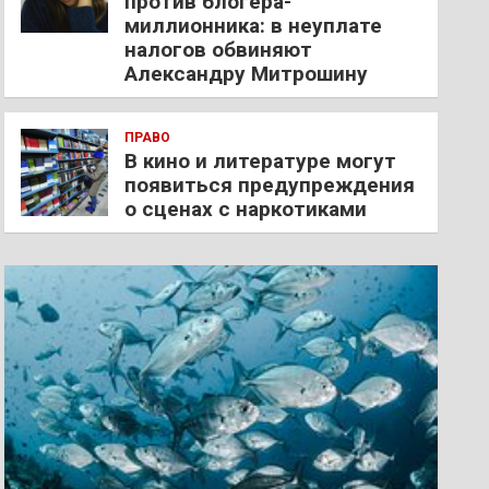
против блогера-
миллионника: в неуплате
налогов обвиняют
Александру Митрошину
ПРАВО
В кино и литературе могут
появиться предупреждения
о сценах с наркотиками