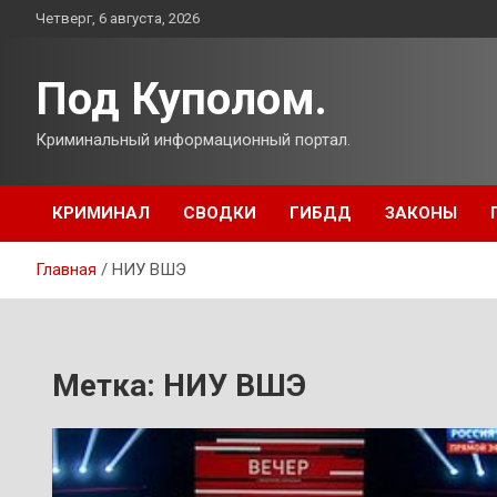
Перейти
Четверг, 6 августа, 2026
к
содержимому
Под Куполом.
Криминальный информационный портал.
КРИМИНАЛ
СВОДКИ
ГИБДД
ЗАКОНЫ
Главная
НИУ ВШЭ
Метка:
НИУ ВШЭ