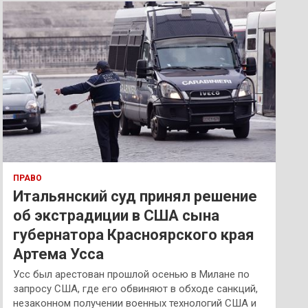
к
ПРАВО
Итальянский суд принял решение
об экстрадиции в США сына
губернатора Красноярского края
Артема Усса
Усс был арестован прошлой осенью в Милане по
запросу США, где его обвиняют в обходе санкций,
незаконном получении военных технологий США и