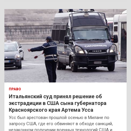
с
к
ПРАВО
Итальянский суд принял решение об
экстрадиции в США сына губернатора
Красноярского края Артема Усса
Усс был арестован прошлой осенью в Милане по
запросу США, где его обвиняют в обходе санкций,
незаконном получении военных технологий США и