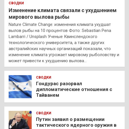
СВОДКИ
Изменение климата связали с ухудшением
мирового вылова рыбы
Nature Climate Change: изменения климата ухудшат
вылов рыбы на 10 процентов Фото: Sebastian Pena
Lambarri / Unsplash Ученые Квинслендского
технологического университета, а также других
австралийских научных организаций показали, что
изменение климата угрожает мировому рыболовству и
может привести к ухудшению вылова…
СВОДКИ
Гондурас разорвал
дипломатические отношения с
Тайванем
СВОДКИ
Путин заявил о размещении
тактического ядерного оружия в