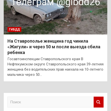
ГИБДД
На Ставрополье женщина год чинила
«Жигули» и через 50 м после выезда сбила
ребенка
Госавтоинспекции Ставропольского края В
Нефтекумском округе Ставропольского края 39-летняя
женщина без водительских прав наехала на 10-летнего
мальчика через 50…
П
о
и