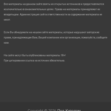
Все материалы на данном сайте взяты из открытых источников и предоставляются
исключительно в ознакомительных целях. Права на материалы принадлежат их
владельцам. Администрация сайта ответственности за содержание материала не
несет.
Если Вы обнаружили на нашем сайте материалы, которые нарушают авторские
права, принадлежащие Вам, Вашей компании или организации, пожалуйста, сообщите
нам.
На сайте могут быть опубликованы материалы 18+!
При цитировании ссылка на источник обязательна.
Copyright © 2026
Под Куполом.