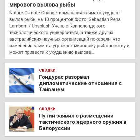
мирового вылова рыбы
Nature Climate Change: изменения климата ухудшат
вылов рыбы на 10 процентов Фото: Sebastian Pena
Lambarri / Unsplash Ученые Квинслендского
технологического университета, а также других
австралийских научных организаций показали, что
изменение климата угрожает мировому рыболовству и
может привести к ухудшению вылова…
СВОДКИ
Гондурас разорвал
дипломатические отношения с
Тайванем
СВОДКИ
Путин заявил о размещении
тактического ядерного оружия в
Белоруссии