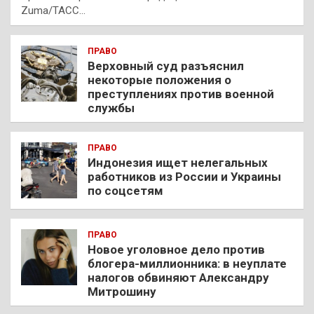
Zuma/ТАСС…
ПРАВО
Верховный суд разъяснил
некоторые положения о
преступлениях против военной
службы
ПРАВО
Индонезия ищет нелегальных
работников из России и Украины
по соцсетям
ПРАВО
Новое уголовное дело против
блогера-миллионника: в неуплате
налогов обвиняют Александру
Митрошину