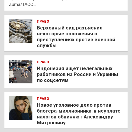
Zuma/ТАСС…
ПРАВО
Верховный суд разъяснил
некоторые положения о
преступлениях против военной
службы
ПРАВО
Индонезия ищет нелегальных
работников из России и Украины
по соцсетям
ПРАВО
Новое уголовное дело против
блогера-миллионника: в неуплате
налогов обвиняют Александру
Митрошину