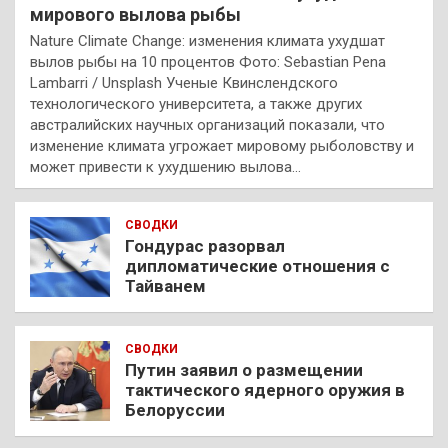
мирового вылова рыбы
Nature Climate Change: изменения климата ухудшат
вылов рыбы на 10 процентов Фото: Sebastian Pena
Lambarri / Unsplash Ученые Квинслендского
технологического университета, а также других
австралийских научных организаций показали, что
изменение климата угрожает мировому рыболовству и
может привести к ухудшению вылова…
СВОДКИ
Гондурас разорвал
дипломатические отношения с
Тайванем
СВОДКИ
Путин заявил о размещении
тактического ядерного оружия в
Белоруссии