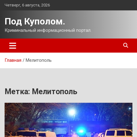
Перейти
Четверг, 6 августа, 2026
к
содержимому
Под Куполом.
Криминальный информационный портал.
Главная
Мелитополь
Метка:
Мелитополь