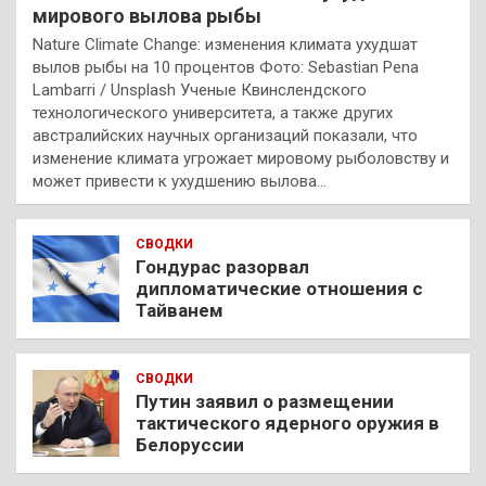
мирового вылова рыбы
Nature Climate Change: изменения климата ухудшат
вылов рыбы на 10 процентов Фото: Sebastian Pena
Lambarri / Unsplash Ученые Квинслендского
технологического университета, а также других
австралийских научных организаций показали, что
изменение климата угрожает мировому рыболовству и
может привести к ухудшению вылова…
СВОДКИ
Гондурас разорвал
дипломатические отношения с
Тайванем
СВОДКИ
Путин заявил о размещении
тактического ядерного оружия в
Белоруссии