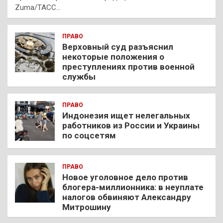
Zuma/ТАСС…
ПРАВО
Верховный суд разъяснил
некоторые положения о
преступлениях против военной
службы
ПРАВО
Индонезия ищет нелегальных
работников из России и Украины
по соцсетям
ПРАВО
Новое уголовное дело против
блогера-миллионника: в неуплате
налогов обвиняют Александру
Митрошину