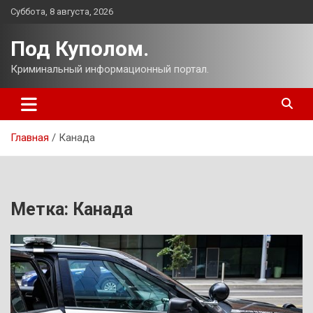
Перейти
Суббота, 8 августа, 2026
к
содержимому
Под Куполом.
Криминальный информационный портал.
Главная
Канада
Метка:
Канада