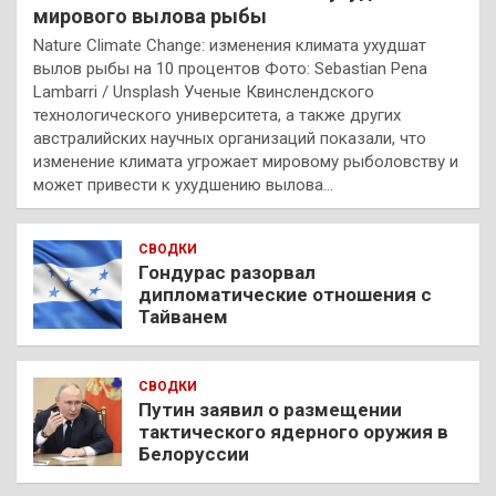
мирового вылова рыбы
Nature Climate Change: изменения климата ухудшат
вылов рыбы на 10 процентов Фото: Sebastian Pena
Lambarri / Unsplash Ученые Квинслендского
технологического университета, а также других
австралийских научных организаций показали, что
изменение климата угрожает мировому рыболовству и
может привести к ухудшению вылова…
СВОДКИ
Гондурас разорвал
дипломатические отношения с
Тайванем
СВОДКИ
Путин заявил о размещении
тактического ядерного оружия в
Белоруссии