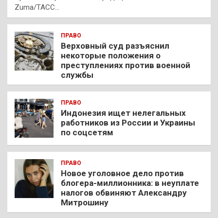
Zuma/ТАСС…
ПРАВО
Верховный суд разъяснил
некоторые положения о
преступлениях против военной
службы
ПРАВО
Индонезия ищет нелегальных
работников из России и Украины
по соцсетям
ПРАВО
Новое уголовное дело против
блогера-миллионника: в неуплате
налогов обвиняют Александру
Митрошину