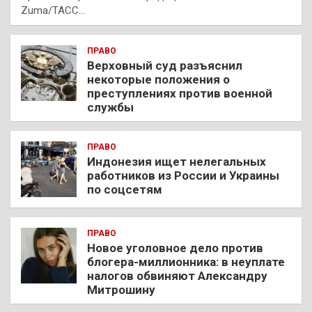
Zuma/ТАСС…
ПРАВО
Верховный суд разъяснил
некоторые положения о
преступлениях против военной
службы
ПРАВО
Индонезия ищет нелегальных
работников из России и Украины
по соцсетям
ПРАВО
Новое уголовное дело против
блогера-миллионника: в неуплате
налогов обвиняют Александру
Митрошину