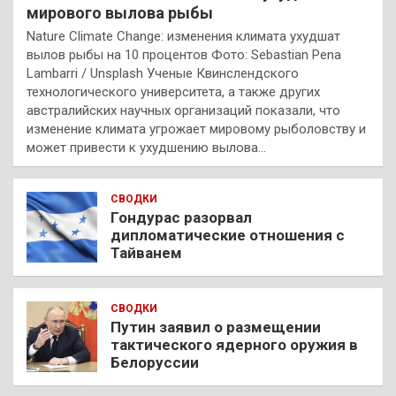
мирового вылова рыбы
Nature Climate Change: изменения климата ухудшат
вылов рыбы на 10 процентов Фото: Sebastian Pena
Lambarri / Unsplash Ученые Квинслендского
технологического университета, а также других
австралийских научных организаций показали, что
изменение климата угрожает мировому рыболовству и
может привести к ухудшению вылова…
СВОДКИ
Гондурас разорвал
дипломатические отношения с
Тайванем
СВОДКИ
Путин заявил о размещении
тактического ядерного оружия в
Белоруссии