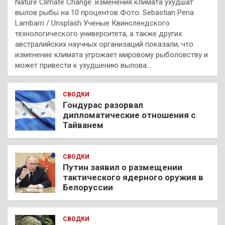
Nature Climate Change: изменения климата ухудшат
вылов рыбы на 10 процентов Фото: Sebastian Pena
Lambarri / Unsplash Ученые Квинслендского
технологического университета, а также других
австралийских научных организаций показали, что
изменение климата угрожает мировому рыболовству и
может привести к ухудшению вылова…
СВОДКИ
Гондурас разорвал
дипломатические отношения с
Тайванем
СВОДКИ
Путин заявил о размещении
тактического ядерного оружия в
Белоруссии
СВОДКИ