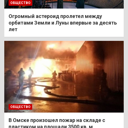
ОБЩЕСТВО
Огромный астероид пролетел между
орбитами Земли и Луны впервые за десять
лет
ОБЩЕСТВО
В Омске произошел пожар на складе с
пластиком на площади 3500 кв. м