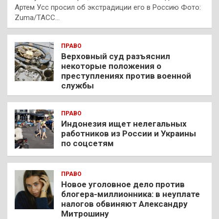
Артем Усс просил об экстрадиции его в Россию Фото:
Zuma/ТАСС…
ПРАВО
Верховный суд разъяснил
некоторые положения о
преступлениях против военной
службы
ПРАВО
Индонезия ищет нелегальных
работников из России и Украины
по соцсетям
ПРАВО
Новое уголовное дело против
блогера-миллионника: в неуплате
налогов обвиняют Александру
Митрошину