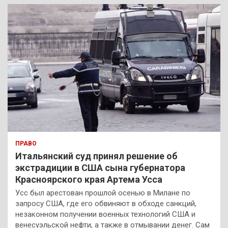
к
ПРАВО
Итальянский суд принял решение об
экстрадиции в США сына губернатора
Красноярского края Артема Усса
Усс был арестован прошлой осенью в Милане по
запросу США, где его обвиняют в обходе санкций,
незаконном получении военных технологий США и
венесуэльской нефти, а также в отмывании денег. Сам