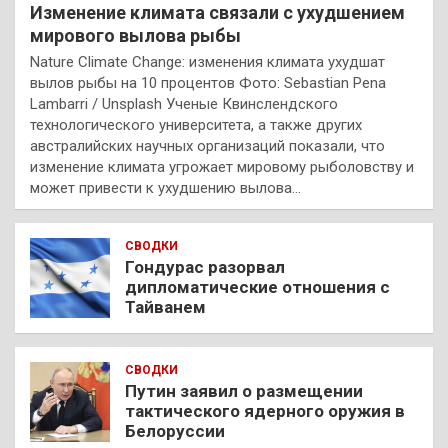
Изменение климата связали с ухудшением
мирового вылова рыбы
Nature Climate Change: изменения климата ухудшат
вылов рыбы на 10 процентов Фото: Sebastian Pena
Lambarri / Unsplash Ученые Квинслендского
технологического университета, а также других
австралийских научных организаций показали, что
изменение климата угрожает мировому рыболовству и
может привести к ухудшению вылова…
СВОДКИ
Гондурас разорвал
дипломатические отношения с
Тайванем
СВОДКИ
Путин заявил о размещении
тактического ядерного оружия в
Белоруссии