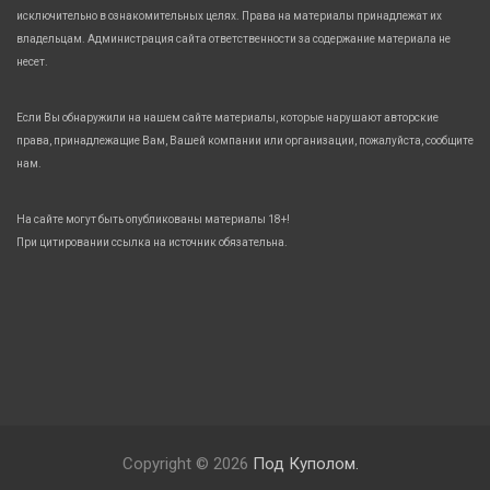
исключительно в ознакомительных целях. Права на материалы принадлежат их
владельцам. Администрация сайта ответственности за содержание материала не
несет.
Если Вы обнаружили на нашем сайте материалы, которые нарушают авторские
права, принадлежащие Вам, Вашей компании или организации, пожалуйста, сообщите
нам.
На сайте могут быть опубликованы материалы 18+!
При цитировании ссылка на источник обязательна.
Copyright © 2026
Под Куполом.