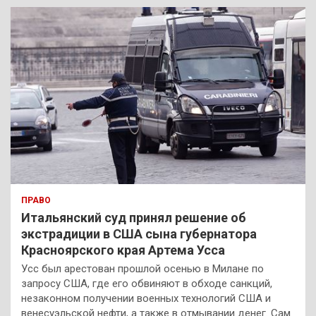
к
ПРАВО
Итальянский суд принял решение об
экстрадиции в США сына губернатора
Красноярского края Артема Усса
Усс был арестован прошлой осенью в Милане по
запросу США, где его обвиняют в обходе санкций,
незаконном получении военных технологий США и
венесуэльской нефти, а также в отмывании денег. Сам