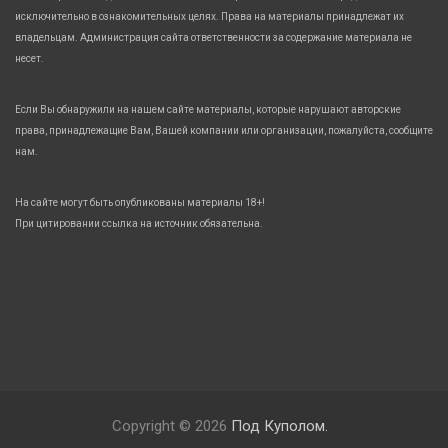
исключительно в ознакомительных целях. Права на материалы принадлежат их
владельцам. Администрация сайта ответственности за содержание материала не
несет.
Если Вы обнаружили на нашем сайте материалы, которые нарушают авторские
права, принадлежащие Вам, Вашей компании или организации, пожалуйста, сообщите
нам.
На сайте могут быть опубликованы материалы 18+!
При цитировании ссылка на источник обязательна.
Copyright © 2026
Под Куполом.