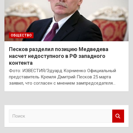
ОБЩЕСТВО
Песков разделил позицию Медведева
насчет недоступного в РФ западного
контента
Фото: ИЗВЕСТИЯ/Эдуард Корниенко Официальный
представитель Кремля Дмитрий Песков 25 марта
заявил, что согласен с мнением зампредседателя…
П
о
и
с