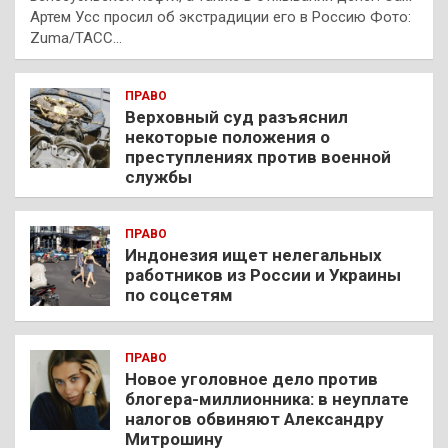
Артем Усс просил об экстрадиции его в Россию Фото:
Zuma/ТАСС…
ПРАВО
Верховный суд разъяснил
некоторые положения о
преступлениях против военной
службы
ПРАВО
Индонезия ищет нелегальных
работников из России и Украины
по соцсетям
ПРАВО
Новое уголовное дело против
блогера-миллионника: в неуплате
налогов обвиняют Александру
Митрошину