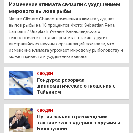
Изменение климата связали с ухудшением
мирового вылова рыбы
Nature Climate Change: изменения климата ухудшат
вылов рыбы на 10 процентов Фото: Sebastian Pena
Lambarri / Unsplash Ученые Квинслендского
технологического университета, а также других
австралийских научных организаций показали, что
изменение климата угрожает мировому рыболовству и
может привести к ухудшению вылова…
СВОДКИ
Гондурас разорвал
дипломатические отношения с
Тайванем
СВОДКИ
Путин заявил о размещении
тактического ядерного оружия в
Белоруссии