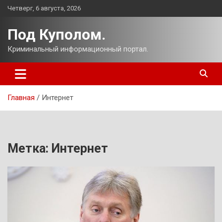
Перейти
Четверг, 6 августа, 2026
к
содержимому
Под Куполом.
Криминальный информационный портал.
Главная
Интернет
Метка:
Интернет