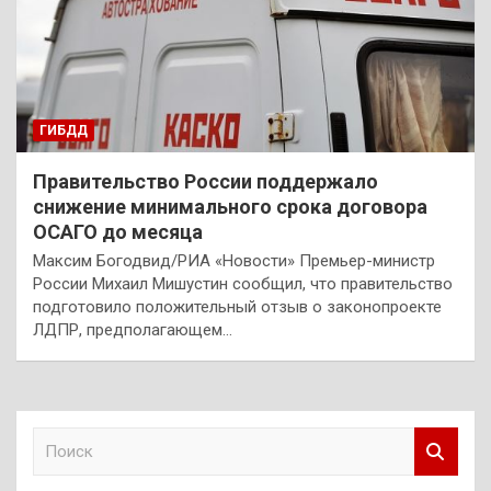
ГИБДД
Правительство России поддержало
снижение минимального срока договора
ОСАГО до месяца
Максим Богодвид/РИА «Новости» Премьер-министр
России Михаил Мишустин сообщил, что правительство
подготовило положительный отзыв о законопроекте
ЛДПР, предполагающем…
П
о
и