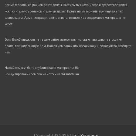
Все материалы на данном сайте взяты из открытых источников и предоставляются
исключительно в ознакомительных целях. Права на материалы принадлежат их
владельцам. Администрация сайта ответственности за содержание материала не
несет.
Если Вы обнаружили на нашем сайте материалы, которые нарушают авторские
права, принадлежащие Вам, Вашей компании или организации, пожалуйста, сообщите
нам.
На сайте могут быть опубликованы материалы 18+!
При цитировании ссылка на источник обязательна.
Copyright © 2026
Под Куполом.