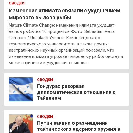
СВОДКИ
Изменение климата связали с ухудшением
мирового вылова рыбы
Nature Climate Change: изменения климата ухудшат
вылов рыбы на 10 процентов Фото: Sebastian Pena
Lambarri / Unsplash Ученые Квинслендского
технологического университета, а также других
австралийских научных организаций показали, что
изменение климата угрожает мировому рыболовству и
может привести к ухудшению вылова…
СВОДКИ
Гондурас разорвал
дипломатические отношения с
Тайванем
СВОДКИ
Путин заявил о размещении
тактического ядерного оружия в