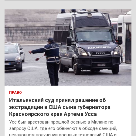
с
к
ПРАВО
Итальянский суд принял решение об
экстрадиции в США сына губернатора
Красноярского края Артема Усса
Усс был арестован прошлой осенью в Милане по
запросу США, где его обвиняют в обходе санкций,
незаконном получении военных технологий США и