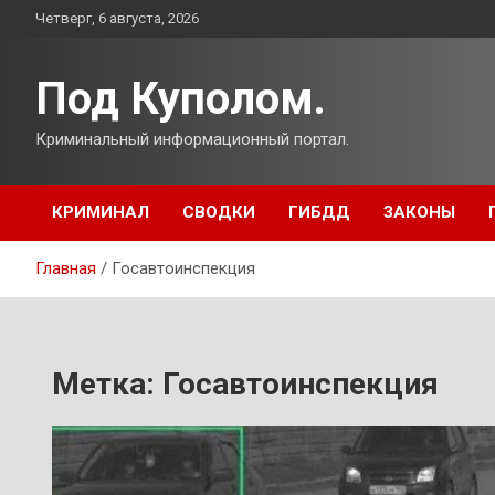
Перейти
Четверг, 6 августа, 2026
к
содержимому
Под Куполом.
Криминальный информационный портал.
КРИМИНАЛ
СВОДКИ
ГИБДД
ЗАКОНЫ
Главная
Госавтоинспекция
Метка:
Госавтоинспекция