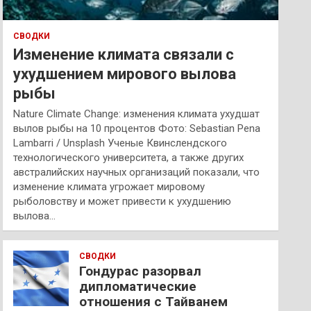
СВОДКИ
Изменение климата связали с
ухудшением мирового вылова
рыбы
Nature Climate Change: изменения климата ухудшат
вылов рыбы на 10 процентов Фото: Sebastian Pena
Lambarri / Unsplash Ученые Квинслендского
технологического университета, а также других
австралийских научных организаций показали, что
изменение климата угрожает мировому
рыболовству и может привести к ухудшению
вылова…
СВОДКИ
Гондурас разорвал
дипломатические
отношения с Тайванем