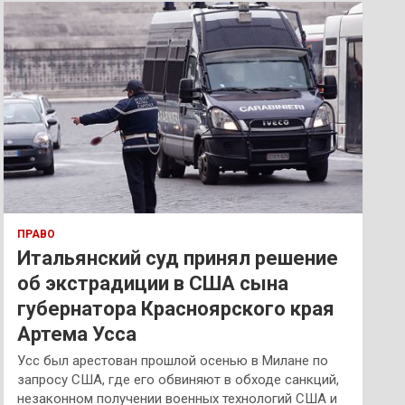
к
ПРАВО
Итальянский суд принял решение
об экстрадиции в США сына
губернатора Красноярского края
Артема Усса
Усс был арестован прошлой осенью в Милане по
запросу США, где его обвиняют в обходе санкций,
незаконном получении военных технологий США и