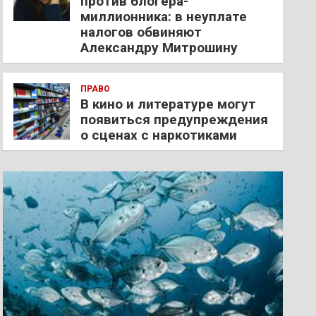
против блогера-
миллионника: в неуплате
налогов обвиняют
Александру Митрошину
ПРАВО
В кино и литературе могут
появиться предупреждения
о сценах с наркотиками