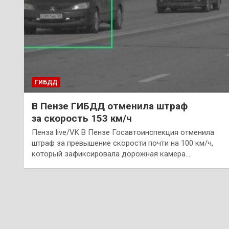
ГИБДД
В Пензе ГИБДД отменила штраф
за скорость 153 км/ч
Пенза live/VK В Пензе Госавтоинспекция отменила
штраф за превышение скорости почти на 100 км/ч,
который зафиксировала дорожная камера.…