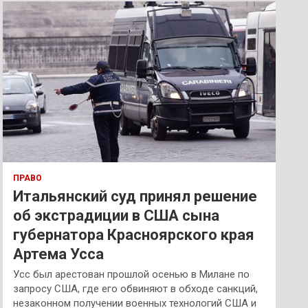
к
ПРАВО
Итальянский суд принял решение
об экстрадиции в США сына
губернатора Красноярского края
Артема Усса
Усс был арестован прошлой осенью в Милане по
запросу США, где его обвиняют в обходе санкций,
незаконном получении военных технологий США и