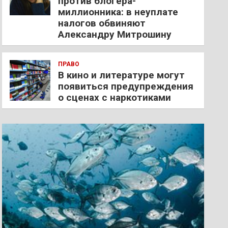
против блогера-
миллионника: в неуплате
налогов обвиняют
Александру Митрошину
ПРАВО
В кино и литературе могут
появиться предупреждения
о сценах с наркотиками