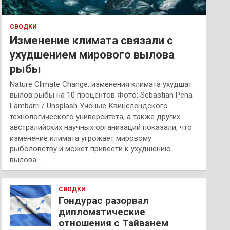
СВОДКИ
Изменение климата связали с
ухудшением мирового вылова
рыбы
Nature Climate Change: изменения климата ухудшат
вылов рыбы на 10 процентов Фото: Sebastian Pena
Lambarri / Unsplash Ученые Квинслендского
технологического университета, а также других
австралийских научных организаций показали, что
изменение климата угрожает мировому
рыболовству и может привести к ухудшению
вылова…
СВОДКИ
Гондурас разорвал
дипломатические
отношения с Тайванем