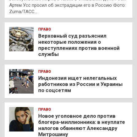
Артем Усс просил об экстрадиции его в Россию Фото:
Zuma/ТАСС…
ПРАВО
Верховный суд разъяснил
некоторые положения о
преступлениях против военной
службы
ПРАВО
Индонезия ищет нелегальных
работников из России и Украины
по соцсетям
ПРАВО
Новое уголовное дело против
блогера-миллионника: в неуплате
налогов обвиняют Александру
Митрошину