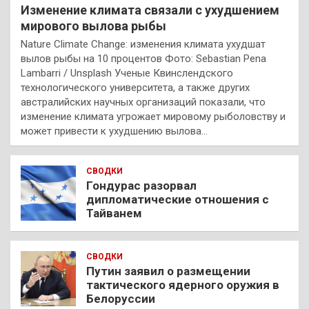
Изменение климата связали с ухудшением
мирового вылова рыбы
Nature Climate Change: изменения климата ухудшат
вылов рыбы на 10 процентов Фото: Sebastian Pena
Lambarri / Unsplash Ученые Квинслендского
технологического университета, а также других
австралийских научных организаций показали, что
изменение климата угрожает мировому рыболовству и
может привести к ухудшению вылова…
СВОДКИ
Гондурас разорвал
дипломатические отношения с
Тайванем
СВОДКИ
Путин заявил о размещении
тактического ядерного оружия в
Белоруссии