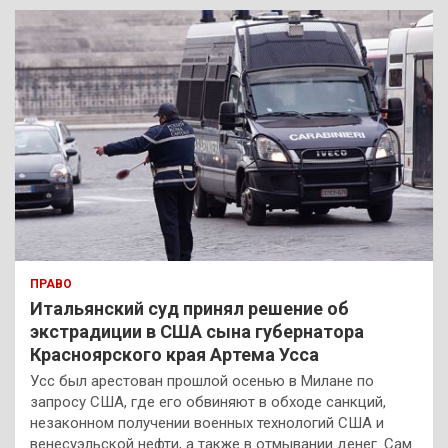
к
ПРАВО
Итальянский суд принял решение об
экстрадиции в США сына губернатора
Красноярского края Артема Усса
Усс был арестован прошлой осенью в Милане по
запросу США, где его обвиняют в обходе санкций,
незаконном получении военных технологий США и
венесуэльской нефти, а также в отмывании денег. Сам