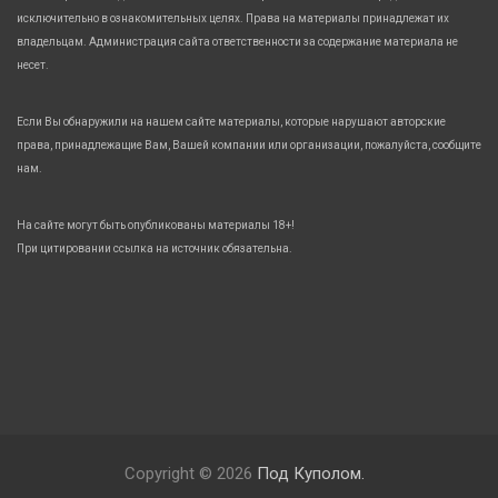
исключительно в ознакомительных целях. Права на материалы принадлежат их
владельцам. Администрация сайта ответственности за содержание материала не
несет.
Если Вы обнаружили на нашем сайте материалы, которые нарушают авторские
права, принадлежащие Вам, Вашей компании или организации, пожалуйста, сообщите
нам.
На сайте могут быть опубликованы материалы 18+!
При цитировании ссылка на источник обязательна.
Copyright © 2026
Под Куполом.