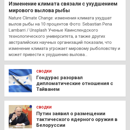
Изменение климата связали с ухудшением
мирового вылова рыбы
Nature Climate Change: изменения климата ухудшат
вылов рыбы на 10 процентов Фото: Sebastian Pena
Lambarri / Unsplash Ученые Квинслендского
технологического университета, а также других
австралийских научных организаций показали, что
изменение климата угрожает мировому рыболовству и
может привести к ухудшению вылова…
СВОДКИ
Гондурас разорвал
дипломатические отношения с
Тайванем
СВОДКИ
Путин заявил о размещении
тактического ядерного оружия в
Белоруссии