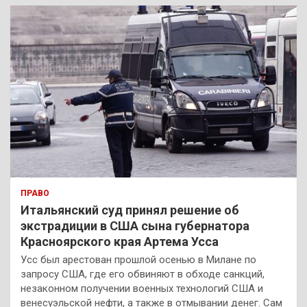
к
ПРАВО
Итальянский суд принял решение об
экстрадиции в США сына губернатора
Красноярского края Артема Усса
Усс был арестован прошлой осенью в Милане по
запросу США, где его обвиняют в обходе санкций,
незаконном получении военных технологий США и
венесуэльской нефти, а также в отмывании денег. Сам