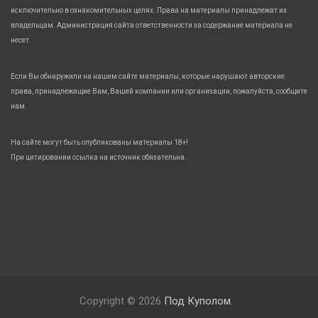
исключительно в ознакомительных целях. Права на материалы принадлежат их
владельцам. Администрация сайта ответственности за содержание материала не
несет.
Если Вы обнаружили на нашем сайте материалы, которые нарушают авторские
права, принадлежащие Вам, Вашей компании или организации, пожалуйста, сообщите
нам.
На сайте могут быть опубликованы материалы 18+!
При цитировании ссылка на источник обязательна.
Copyright © 2026
Под Куполом.