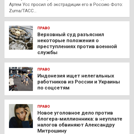
Артем Усс просил об экстрадиции его в Россию Фото:
Zuma/ТАСС…
ПРАВО
Верховный суд разъяснил
некоторые положения о
преступлениях против военной
службы
ПРАВО
Индонезия ищет нелегальных
работников из России и Украины
по соцсетям
ПРАВО
Новое уголовное дело против
блогера-миллионника: в неуплате
налогов обвиняют Александру
Митрошину