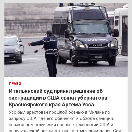
к
ПРАВО
Итальянский суд принял решение об
экстрадиции в США сына губернатора
Красноярского края Артема Усса
Усс был арестован прошлой осенью в Милане по
запросу США, где его обвиняют в обходе санкций,
незаконном получении военных технологий США и
венесуэльской нефти, а также в отмывании денег. Сам