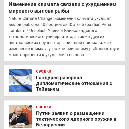
Изменение климата связали с ухудшением
мирового вылова рыбы
Nature Climate Change: изменения климата ухудшат
вылов рыбы на 10 процентов Фото: Sebastian Pena
Lambarri / Unsplash Ученые Квинслендского
технологического университета, а также других
австралийских научных организаций показали, что
изменение климата угрожает мировому рыболовству и
может привести к ухудшению вылова…
СВОДКИ
Гондурас разорвал
дипломатические отношения с
Тайванем
СВОДКИ
Путин заявил о размещении
тактического ядерного оружия в
Белоруссии