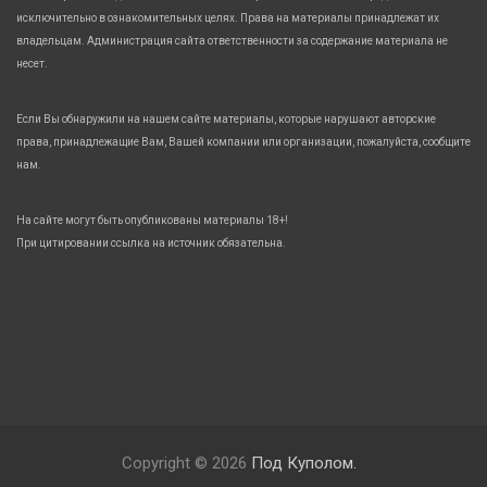
исключительно в ознакомительных целях. Права на материалы принадлежат их
владельцам. Администрация сайта ответственности за содержание материала не
несет.
Если Вы обнаружили на нашем сайте материалы, которые нарушают авторские
права, принадлежащие Вам, Вашей компании или организации, пожалуйста, сообщите
нам.
На сайте могут быть опубликованы материалы 18+!
При цитировании ссылка на источник обязательна.
Copyright © 2026
Под Куполом.