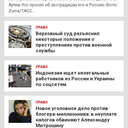
Артем Усс просил об экстрадиции его в Россию Фото:
Zuma/ТАСС…
ПРАВО
Верховный суд разъяснил
некоторые положения о
преступлениях против военной
службы
ПРАВО
Индонезия ищет нелегальных
работников из России и Украины
по соцсетям
ПРАВО
Новое уголовное дело против
блогера-миллионника: в неуплате
налогов обвиняют Александру
Митрошину