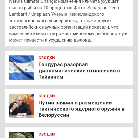
Nature Climate Change: изменения климата ухудшат
вылов рыбы на 10 процентов Фото: Sebastian Pena
Lambarri / Unsplash Ученые Квинслендского
технологического университета, а также других
австралийских научных организаций показали, что
изменение климата угрожает мировому рыболовству и
может привести к ухудшению вылова…
СВОДКИ
Гондурас разорвал
дипломатические отношения с
Тайванем
СВОДКИ
Путин заявил о размещении
тактического ядерного оружия в
Белоруссии
СВОДКИ