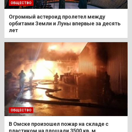
ОБЩЕСТВО
Огромный астероид пролетел между
орбитами Земли и Луны впервые за десять
лет
ОБЩЕСТВО
В Омске произошел пожар на складе с
пластиком на площади 3500 кв. м