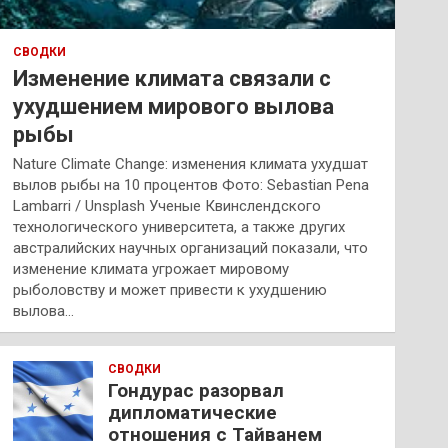
СВОДКИ
Изменение климата связали с
ухудшением мирового вылова
рыбы
Nature Climate Change: изменения климата ухудшат
вылов рыбы на 10 процентов Фото: Sebastian Pena
Lambarri / Unsplash Ученые Квинслендского
технологического университета, а также других
австралийских научных организаций показали, что
изменение климата угрожает мировому
рыболовству и может привести к ухудшению
вылова…
СВОДКИ
Гондурас разорвал
дипломатические
отношения с Тайванем