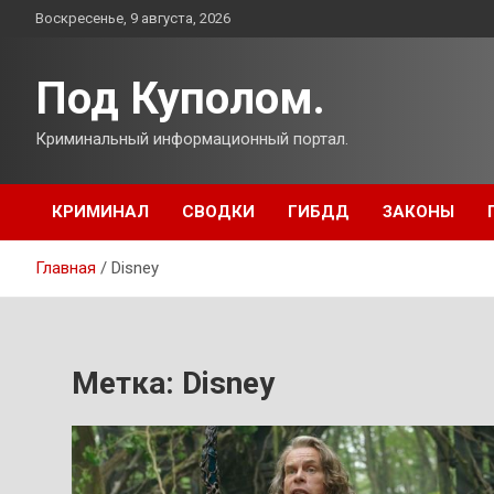
Перейти
Воскресенье, 9 августа, 2026
к
содержимому
Под Куполом.
Криминальный информационный портал.
КРИМИНАЛ
СВОДКИ
ГИБДД
ЗАКОНЫ
Главная
Disney
Метка:
Disney