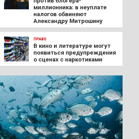
против блогера-
миллионника: в неуплате
налогов обвиняют
Александру Митрошину
ПРАВО
В кино и литературе могут
появиться предупреждения
о сценах с наркотиками