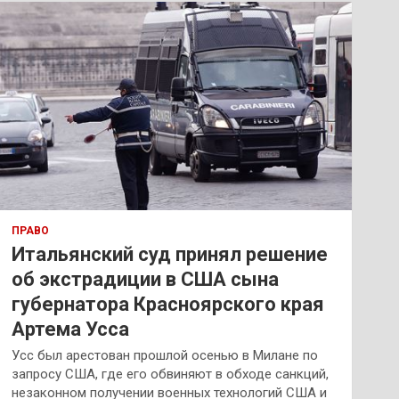
к
ПРАВО
Итальянский суд принял решение
об экстрадиции в США сына
губернатора Красноярского края
Артема Усса
Усс был арестован прошлой осенью в Милане по
запросу США, где его обвиняют в обходе санкций,
незаконном получении военных технологий США и