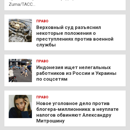
Zuma/ТАСС…
ПРАВО
Верховный суд разъяснил
некоторые положения о
преступлениях против военной
службы
ПРАВО
Индонезия ищет нелегальных
работников из России и Украины
по соцсетям
ПРАВО
Новое уголовное дело против
блогера-миллионника: в неуплате
налогов обвиняют Александру
Митрошину