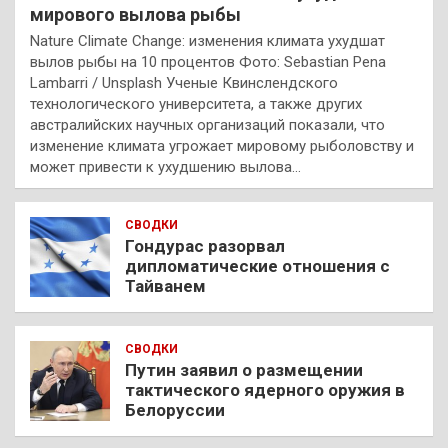
мирового вылова рыбы
Nature Climate Change: изменения климата ухудшат
вылов рыбы на 10 процентов Фото: Sebastian Pena
Lambarri / Unsplash Ученые Квинслендского
технологического университета, а также других
австралийских научных организаций показали, что
изменение климата угрожает мировому рыболовству и
может привести к ухудшению вылова…
СВОДКИ
Гондурас разорвал
дипломатические отношения с
Тайванем
СВОДКИ
Путин заявил о размещении
тактического ядерного оружия в
Белоруссии