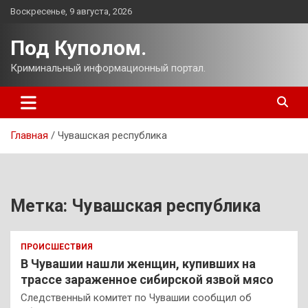
Перейти
Воскресенье, 9 августа, 2026
к
содержимому
Под Куполом.
Криминальный информационный портал.
Главная
Чувашская республика
Метка:
Чувашская республика
ПРОИСШЕСТВИЯ
В Чувашии нашли женщин, купивших на
трассе зараженное сибирской язвой мясо
Следственный комитет по Чувашии сообщил об