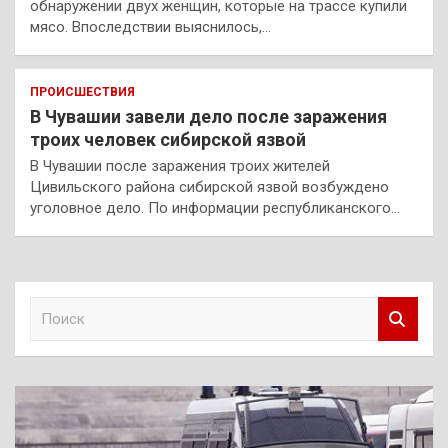
обнаружении двух женщин, которые на трассе купили
мясо. Впоследствии выяснилось,…
ПРОИСШЕСТВИЯ
В Чувашии завели дело после заражения
троих человек сибирской язвой
В Чувашии после заражения троих жителей
Цивильского района сибирской язвой возбуждено
уголовное дело. По информации республиканского…
П
о
и
с
к