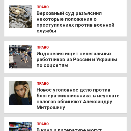
ПРАВО
Верховный суд разъяснил
некоторые положения о
преступлениях против военной
службы
ПРАВО
Индонезия ищет нелегальных
работников из России и Украины
по соцсетям
ПРАВО
Новое уголовное дело против
блогера-миллионника: в неуплате
налогов обвиняют Александру
Митрошину
ПРАВО
В кино и литературе могут