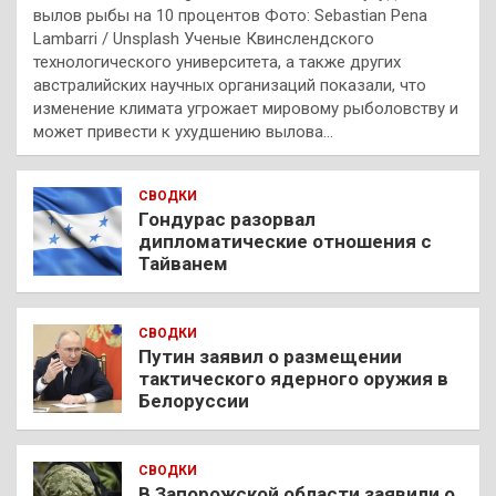
вылов рыбы на 10 процентов Фото: Sebastian Pena
Lambarri / Unsplash Ученые Квинслендского
технологического университета, а также других
австралийских научных организаций показали, что
изменение климата угрожает мировому рыболовству и
может привести к ухудшению вылова…
СВОДКИ
Гондурас разорвал
дипломатические отношения с
Тайванем
СВОДКИ
Путин заявил о размещении
тактического ядерного оружия в
Белоруссии
СВОДКИ
В Запорожской области заявили о