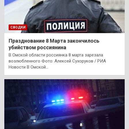
СВОДКИ
Празднование 8 Марта закончилось
убийством россиянина
В Омской области россиянка 8 марта зарезала
возлюбленного Фото: Алексей Сухоруков / РИА
Новости В Омской…