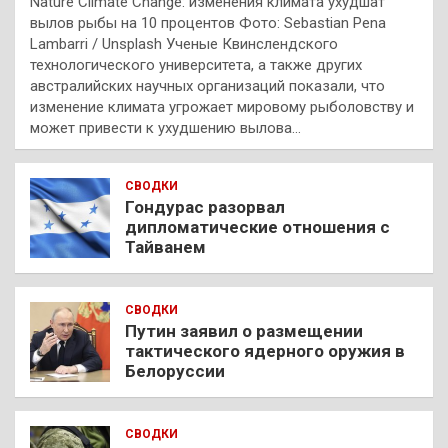
Nature Climate Change: изменения климата ухудшат
вылов рыбы на 10 процентов Фото: Sebastian Pena
Lambarri / Unsplash Ученые Квинслендского
технологического университета, а также других
австралийских научных организаций показали, что
изменение климата угрожает мировому рыболовству и
может привести к ухудшению вылова…
СВОДКИ
Гондурас разорвал
дипломатические отношения с
Тайванем
СВОДКИ
Путин заявил о размещении
тактического ядерного оружия в
Белоруссии
СВОДКИ