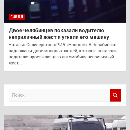
ГИБДД
Двое челябинцев показали водителю
неприличный жест и угнали его машину
Наталья Селиверстова/РИА «Новости» В Челябинске
задержаны двое молодых людей, которые показали
водителю проезжающего автомобиля неприличный
жест,…
П
о
и
с
к