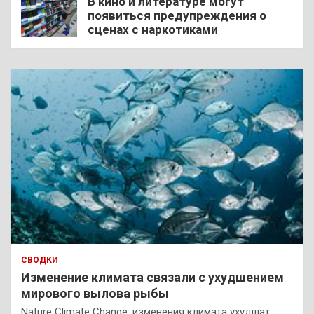
В кино и литературе могут
появиться предупреждения о
сценах с наркотиками
СВОДКИ
Изменение климата связали с ухудшением
мирового вылова рыбы
Nature Climate Change: изменения климата ухудшат