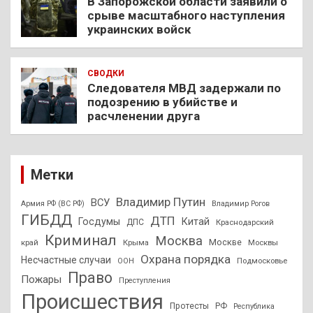
В Запорожской области заявили о
срыве масштабного наступления
украинских войск
СВОДКИ
Следователя МВД задержали по
подозрению в убийстве и
расчленении друга
Метки
Владимир Путин
ВСУ
Армия РФ (ВС РФ)
Владимир Рогов
ГИБДД
ДТП
Госдумы
Китай
ДПС
Краснодарский
Криминал
Москва
Москве
край
Крыма
Москвы
Охрана порядка
Несчастные случаи
Подмосковье
ООН
Право
Пожары
Преступления
Происшествия
Протесты
РФ
Республика