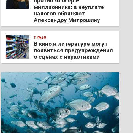
против блогера-
миллионника: в неуплате
налогов обвиняют
Александру Митрошину
ПРАВО
В кино и литературе могут
появиться предупреждения
о сценах с наркотиками