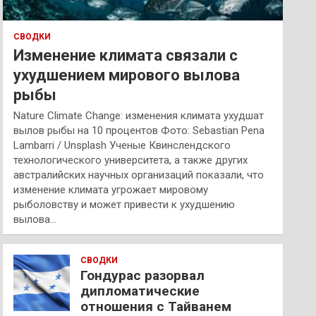
СВОДКИ
Изменение климата связали с
ухудшением мирового вылова
рыбы
Nature Climate Change: изменения климата ухудшат
вылов рыбы на 10 процентов Фото: Sebastian Pena
Lambarri / Unsplash Ученые Квинслендского
технологического университета, а также других
австралийских научных организаций показали, что
изменение климата угрожает мировому
рыболовству и может привести к ухудшению
вылова…
СВОДКИ
Гондурас разорвал
дипломатические
отношения с Тайванем