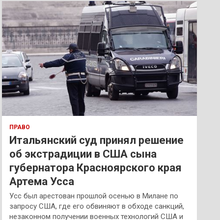
к
ПРАВО
Итальянский суд принял решение
об экстрадиции в США сына
губернатора Красноярского края
Артема Усса
Усс был арестован прошлой осенью в Милане по
запросу США, где его обвиняют в обходе санкций,
незаконном получении военных технологий США и