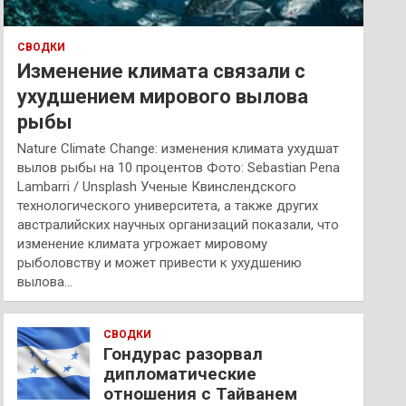
СВОДКИ
Изменение климата связали с
ухудшением мирового вылова
рыбы
Nature Climate Change: изменения климата ухудшат
вылов рыбы на 10 процентов Фото: Sebastian Pena
Lambarri / Unsplash Ученые Квинслендского
технологического университета, а также других
австралийских научных организаций показали, что
изменение климата угрожает мировому
рыболовству и может привести к ухудшению
вылова…
СВОДКИ
Гондурас разорвал
дипломатические
отношения с Тайванем