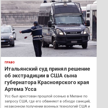
к
ПРАВО
Итальянский суд принял решение
об экстрадиции в США сына
губернатора Красноярского края
Артема Усса
Усс был арестован прошлой осенью в Милане по
запросу США, где его обвиняют в обходе санкций,
незаконном получении военных технологий США и