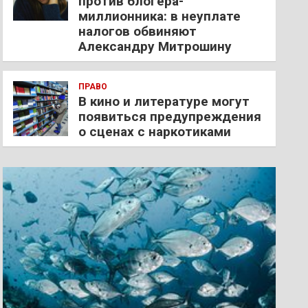
против блогера-
миллионника: в неуплате
налогов обвиняют
Александру Митрошину
ПРАВО
В кино и литературе могут
появиться предупреждения
о сценах с наркотиками