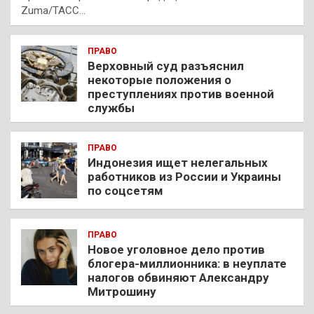
Zuma/ТАСС…
ПРАВО
Верховный суд разъяснил
некоторые положения о
преступлениях против военной
службы
ПРАВО
Индонезия ищет нелегальных
работников из России и Украины
по соцсетям
ПРАВО
Новое уголовное дело против
блогера-миллионника: в неуплате
налогов обвиняют Александру
Митрошину