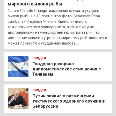
мирового вылова рыбы
Nature Climate Change: изменения климата ухудшат
вылов рыбы на 10 процентов Фото: Sebastian Pena
Lambarri / Unsplash Ученые Квинслендского
технологического университета, а также других
австралийских научных организаций показали, что
изменение климата угрожает мировому рыболовству и
может привести к ухудшению вылова…
СВОДКИ
Гондурас разорвал
дипломатические отношения с
Тайванем
СВОДКИ
Путин заявил о размещении
тактического ядерного оружия в
Белоруссии