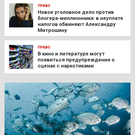
ПРАВО
Новое уголовное дело против
блогера-миллионника: в неуплате
налогов обвиняют Александру
Митрошину
ПРАВО
В кино и литературе могут
появиться предупреждения о
сценах с наркотиками