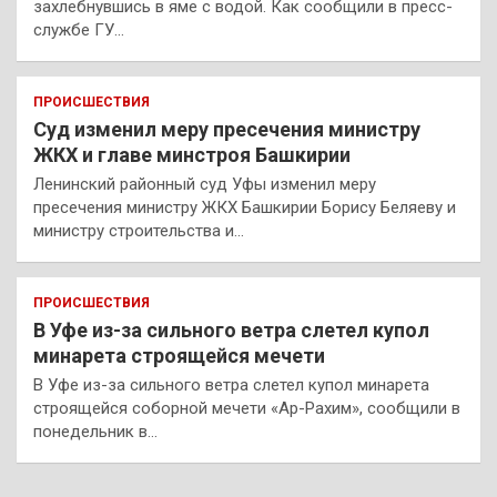
захлебнувшись в яме с водой. Как сообщили в пресс-
службе ГУ…
ПРОИСШЕСТВИЯ
Суд изменил меру пресечения министру
ЖКХ и главе минстроя Башкирии
Ленинский районный суд Уфы изменил меру
пресечения министру ЖКХ Башкирии Борису Беляеву и
министру строительства и…
ПРОИСШЕСТВИЯ
В Уфе из-за сильного ветра слетел купол
минарета строящейся мечети
В Уфе из-за сильного ветра слетел купол минарета
строящейся соборной мечети «Ар-Рахим», сообщили в
понедельник в…