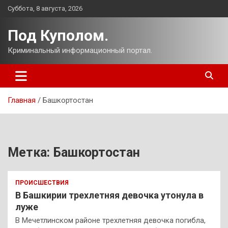
Перейти
Суббота, 8 августа, 2026
к
содержимому
Под Куполом.
Криминальный информационный портал.
Главная
Башкортостан
Метка:
Башкортостан
ПРОИСШЕСТВИЯ
В Башкирии трехлетняя девочка утонула в
луже
В Мечетлинском районе трехлетняя девочка погибла,