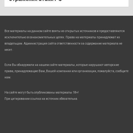
Все материалы на данном сайте взяты из открытых источников и предоставляются
исключительно в ознакомительных целях. Права на материалы принадлежат их
владельцам. Администрация сайта ответственности за содержание материала не
несет.
Если Вы обнаружили на нашем сайте материалы, которые нарушают авторские
права, принадлежащие Вам, Вашей компании или организации, пожалуйста, сообщите
нам.
На сайте могут быть опубликованы материалы 18+!
При цитировании ссылка на источник обязательна.