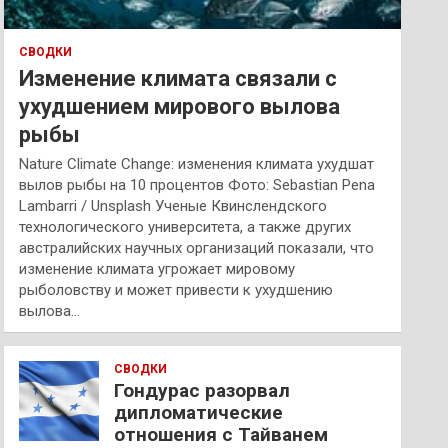
СВОДКИ
Изменение климата связали с
ухудшением мирового вылова
рыбы
Nature Climate Change: изменения климата ухудшат
вылов рыбы на 10 процентов Фото: Sebastian Pena
Lambarri / Unsplash Ученые Квинслендского
технологического университета, а также других
австралийских научных организаций показали, что
изменение климата угрожает мировому
рыболовству и может привести к ухудшению
вылова…
СВОДКИ
Гондурас разорвал
дипломатические
отношения с Тайванем