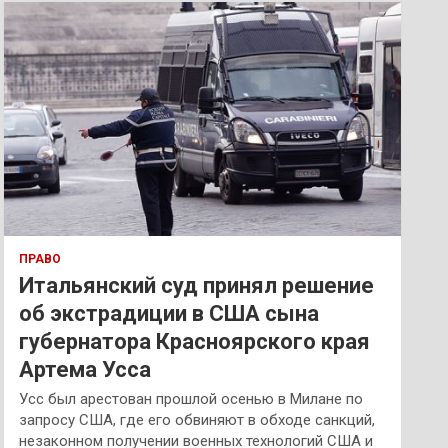
к
ПРАВО
Итальянский суд принял решение
об экстрадиции в США сына
губернатора Красноярского края
Артема Усса
Усс был арестован прошлой осенью в Милане по
запросу США, где его обвиняют в обходе санкций,
незаконном получении военных технологий США и