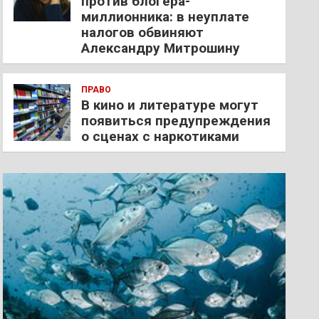
против блогера-
миллионника: в неуплате
налогов обвиняют
Александру Митрошину
ПРАВО
В кино и литературе могут
появиться предупреждения
о сценах с наркотиками