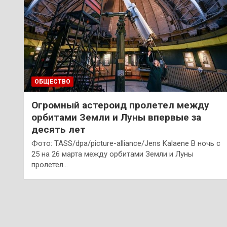
ОБЩЕСТВО
Огромный астероид пролетел между
орбитами Земли и Луны впервые за
десять лет
Фото: TASS/dpa/picture-alliance/Jens Kalaene В ночь с
25 на 26 марта между орбитами Земли и Луны
пролетел…