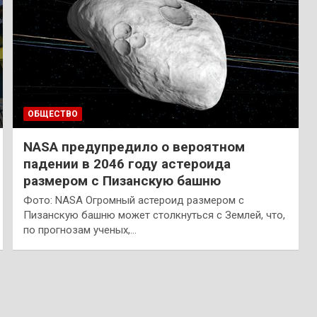
ОБЩЕСТВО
NASA предупредило о вероятном
падении в 2046 году астероида
размером с Пизанскую башню
Фото: NASA Огромный астероид размером с
Пизанскую башню может столкнуться с Землей, что,
по прогнозам ученых,…