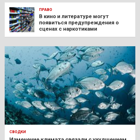
ПРАВО
В кино и литературе могут
появиться предупреждения о
сценах с наркотиками
СВОДКИ
Изменение климата связали с ухудшением