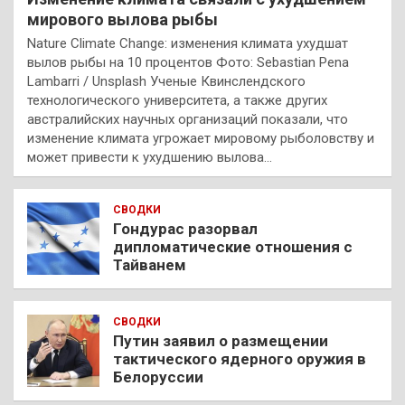
мирового вылова рыбы
Nature Climate Change: изменения климата ухудшат
вылов рыбы на 10 процентов Фото: Sebastian Pena
Lambarri / Unsplash Ученые Квинслендского
технологического университета, а также других
австралийских научных организаций показали, что
изменение климата угрожает мировому рыболовству и
может привести к ухудшению вылова…
СВОДКИ
Гондурас разорвал
дипломатические отношения с
Тайванем
СВОДКИ
Путин заявил о размещении
тактического ядерного оружия в
Белоруссии