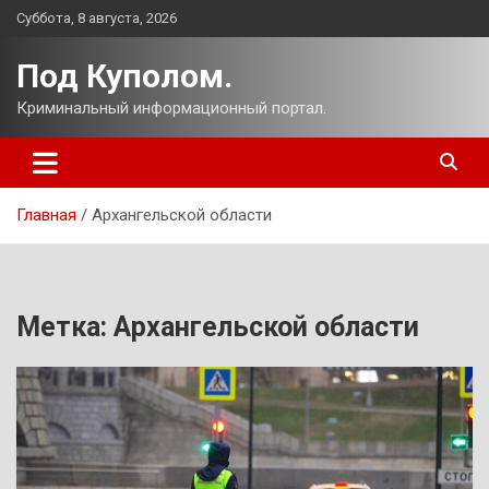
Перейти
Суббота, 8 августа, 2026
к
содержимому
Под Куполом.
Криминальный информационный портал.
Главная
Архангельской области
Метка:
Архангельской области