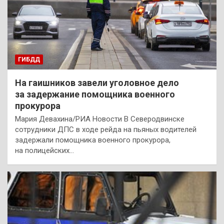
ГИБДД
На гаишников завели уголовное дело
за задержание помощника военного
прокурора
Мария Девахина/РИА Новости В Северодвинске
сотрудники ДПС в ходе рейда на пьяных водителей
задержали помощника военного прокурора,
на полицейских…