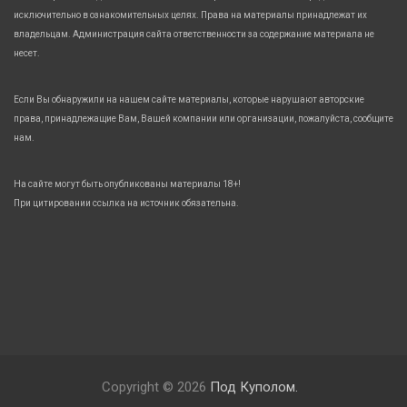
исключительно в ознакомительных целях. Права на материалы принадлежат их
владельцам. Администрация сайта ответственности за содержание материала не
несет.
Если Вы обнаружили на нашем сайте материалы, которые нарушают авторские
права, принадлежащие Вам, Вашей компании или организации, пожалуйста, сообщите
нам.
На сайте могут быть опубликованы материалы 18+!
При цитировании ссылка на источник обязательна.
Copyright © 2026
Под Куполом.