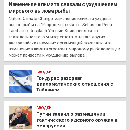
Изменение климата связали с ухудшением
мирового вылова рыбы
Nature Climate Change: изменения климата ухудшат
вылов рыбы на 10 процентов Фото: Sebastian Pena
Lambarri / Unsplash Ученые Квинслендского
технологического университета, а также других
австралийских научных организаций показали, что
изменение климата угрожает мировому рыболовству и
может привести к ухудшению вылова…
СВОДКИ
Гондурас разорвал
дипломатические отношения с
Тайванем
СВОДКИ
Путин заявил о размещении
тактического ядерного оружия в
Белоруссии