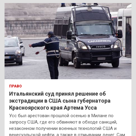
к
ПРАВО
Итальянский суд принял решение об
экстрадиции в США сына губернатора
Красноярского края Артема Усса
Усс был арестован прошлой осенью в Милане по
запросу США, где его обвиняют в обходе санкций,
незаконном получении военных технологий США и
венесуэльской нефти, а также в отмывании денег. Сам