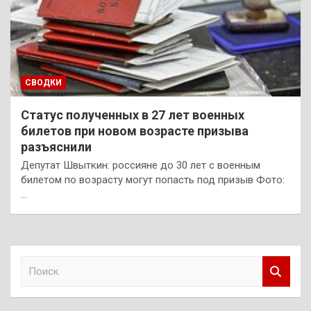
СВОДКИ
Статус полученных в 27 лет военных
билетов при новом возрасте призыва
разъяснили
Депутат Швыткин: россияне до 30 лет с военным
билетом по возрасту могут попасть под призыв Фото:
…
П
о
и
с