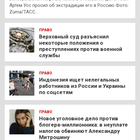
Артем Усс просил об экстрадиции его в Россию Фото:
Zuma/ТАСС…
ПРАВО
Верховный суд разъяснил
некоторые положения о
преступлениях против военной
службы
ПРАВО
Индонезия ищет нелегальных
работников из России и Украины
по соцсетям
ПРАВО
Новое уголовное дело против
блогера-миллионника: в неуплате
налогов обвиняют Александру
Митрошину