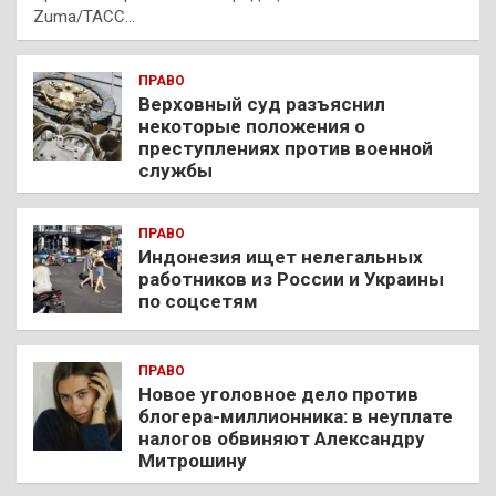
Zuma/ТАСС…
ПРАВО
Верховный суд разъяснил
некоторые положения о
преступлениях против военной
службы
ПРАВО
Индонезия ищет нелегальных
работников из России и Украины
по соцсетям
ПРАВО
Новое уголовное дело против
блогера-миллионника: в неуплате
налогов обвиняют Александру
Митрошину