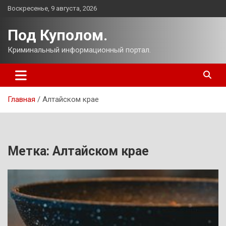
Перейти
Воскресенье, 9 августа, 2026
к
содержимому
Под Куполом.
Криминальный информационный портал.
Главная
Алтайском крае
Метка:
Алтайском крае