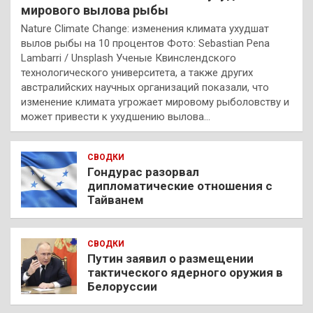
мирового вылова рыбы
Nature Climate Change: изменения климата ухудшат
вылов рыбы на 10 процентов Фото: Sebastian Pena
Lambarri / Unsplash Ученые Квинслендского
технологического университета, а также других
австралийских научных организаций показали, что
изменение климата угрожает мировому рыболовству и
может привести к ухудшению вылова…
СВОДКИ
Гондурас разорвал
дипломатические отношения с
Тайванем
СВОДКИ
Путин заявил о размещении
тактического ядерного оружия в
Белоруссии