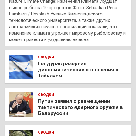
Nature Climate Change: изменения климата ухудшат
вылов рыбы на 10 процентов Фото: Sebastian Pena
Lambarri / Unsplash Ученые Квинслендского
технологического университета, а также других
австралийских научных организаций показали, что
изменение климата угрожает мировому рыболовству и
может привести к ухудшению вылова…
СВОДКИ
Гондурас разорвал
дипломатические отношения с
Тайванем
СВОДКИ
Путин заявил о размещении
тактического ядерного оружия в
Белоруссии
СВОДКИ