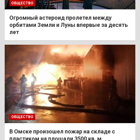
ОБЩЕСТВО
Огромный астероид пролетел между
орбитами Земли и Луны впервые за десять
лет
ОБЩЕСТВО
В Омске произошел пожар на складе с
пластиком на площади 3500 кв. м