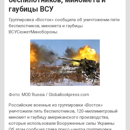
гаубицы ВСУ
Группировка «Восток» сообщила об уничтожении пяти
беспилотников, миномета и гаубицы
ВСУСюжетМинобороны:
Фото: MOD Russia / Globallookpress.com
Российские военные из группировки «Восток»
уничтожили пять беспилотников, 120-миллимитровый
миномет и гаубицу американского производства,
которые использовали Вооруженные силы Украины.
Об этом сообщил глава пресс-центра группировки