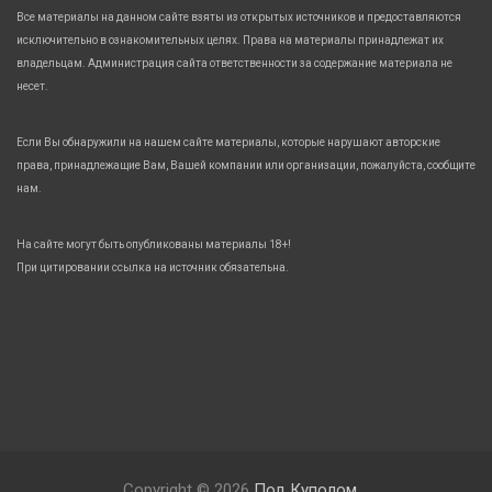
Все материалы на данном сайте взяты из открытых источников и предоставляются
исключительно в ознакомительных целях. Права на материалы принадлежат их
владельцам. Администрация сайта ответственности за содержание материала не
несет.
Если Вы обнаружили на нашем сайте материалы, которые нарушают авторские
права, принадлежащие Вам, Вашей компании или организации, пожалуйста, сообщите
нам.
На сайте могут быть опубликованы материалы 18+!
При цитировании ссылка на источник обязательна.
Copyright © 2026
Под Куполом.