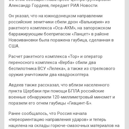
Александр Гордеев, передает РИА Новости.
Он указал, что на южнодонецком направлении
российские зенитчики сбили дрон «Валькирия» из
ракетного комплекса «Оса-АКМ», на запорожском
барражирующим боеприпасом «Ланцет» в районе
Новоивановки была поражена гаубица, сделанная в
США.
Расчет ракетного комплекса «Тор» и оператор
переносного комплекса «Верба» сбили два
беспилотника ВСУ «Лелека», а также из стрелкового
оружия уничтожили два квадрокоптера.
Авдеев также рассказал, что вблизи населенного
пункта Щербаки при помощи БПЛА российские
военные обнаружили 120-миллиметровый миномет и
поразили его огнем гаубицы «Гиацинт-Б».
Ранее сообщалось, что Россия начала
«переориентацию направления ударов» и теперь
нацелена на склады горюче-смазочных материалов на