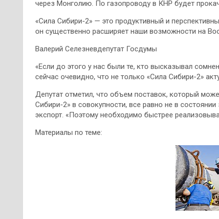
через Монголию. По газопроводу в КНР будет прокач
«Сила Сибири-2» — это продуктивный и перспективны
он существенно расширяет наши возможности на Во
Валерий Селезневдепутат Госдумы
«Если до этого у нас были те, кто высказывал сомне
сейчас очевидно, что не только «Сила Сибири-2» акт
Депутат отметил, что объем поставок, который може
Сибири-2» в совокупности, все равно не в состоян
экспорт. «Поэтому необходимо быстрее реализовыват
Материалы по теме: