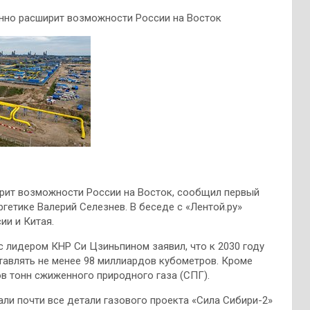
енно расширит возможности России на Восток
рит возможности России на Восток, сообщил первый
гетике Валерий Селезнев. В беседе с «Лентой.ру»
ии и Китая.
с лидером КНР Си Цзиньпином заявил, что к 2030 году
тавлять не менее 98 миллиардов кубометров. Кроме
в тонн сжиженного природного газа (СПГ).
али почти все детали газового проекта «Сила Сибири-2»