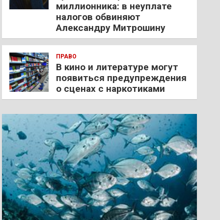
миллионника: в неуплате
налогов обвиняют
Александру Митрошину
ПРАВО
В кино и литературе могут
появиться предупреждения
о сценах с наркотиками