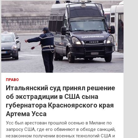
к
ПРАВО
Итальянский суд принял решение
об экстрадиции в США сына
губернатора Красноярского края
Артема Усса
Усс был арестован прошлой осенью в Милане по
запросу США, где его обвиняют в обходе санкций,
незаконном получении военных технологий США и