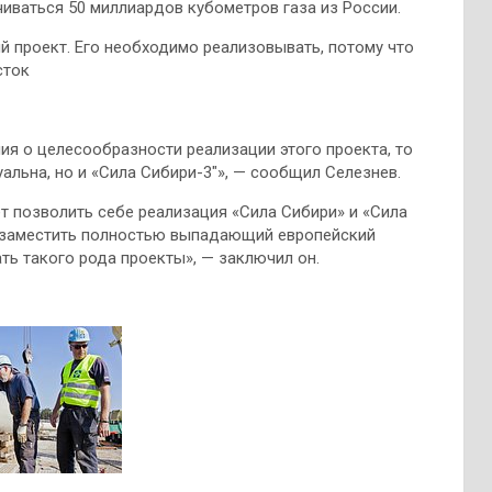
иваться 50 миллиардов кубометров газа из России.
й проект. Его необходимо реализовывать, потому что
сток
ния о целесообразности реализации этого проекта, то
уальна, но и «Сила Сибири-3″», — сообщил Селезнев.
т позволить себе реализация «Сила Сибири» и «Сила
ии заместить полностью выпадающий европейский
ь такого рода проекты», — заключил он.