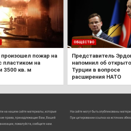
ОБЩЕСТВО
 произошел пожар на
Представитель Эрдо
с пластиком на
напомнил об открыт
 3500 кв. м
Турции в вопросе
расширения НАТО
ли на нашем сайте материалы, которые
На сайте могут быть опубликованы матери
кие права, принадлежащие Вам, Вашей
При цитировании ссылка на источник обяз
анизации, пожалуйста, сообщите нам.