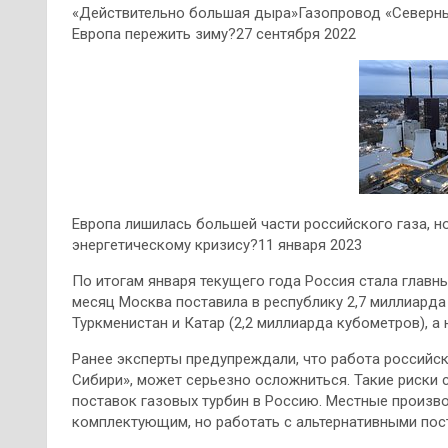
«Действительно большая дыра»Газопровод «Северны
Европа пережить зиму?27 сентября 2022
Европа лишилась большей части российского газа, н
энергетическому кризису?11 января 2023
По итогам января текущего года Россия стала главн
месяц Москва поставила в республику 2,7 миллиарда
Туркменистан и Катар (2,2 миллиарда кубометров), а 
Ранее эксперты предупреждали, что работа российск
Сибири», может серьезно осложниться. Такие риски
поставок газовых турбин в Россию. Местные произв
комплектующим, но работать с альтернативными пос