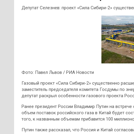
Депутат Селезнев: проект «Сила Сибири-2» существ
Фото: Павел Львов / РИА Новости
Газовый проект «Сила Сибири-2» существенно расши
заместитель председателя комитета Госдумы по энер
депутат раскрыл особенности газового проекта Росс
Ранее президент России Владимир Путин на встрече 
объем поставок российского газа в Китай будет сос
того, к названным объемам прибавится 100 миллионо
Путин также рассказал, что Россия и Китай согласов