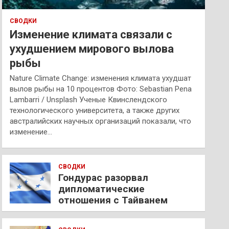
СВОДКИ
Изменение климата связали с
ухудшением мирового вылова
рыбы
Nature Climate Change: изменения климата ухудшат
вылов рыбы на 10 процентов Фото: Sebastian Pena
Lambarri / Unsplash Ученые Квинслендского
технологического университета, а также других
австралийских научных организаций показали, что
изменение…
СВОДКИ
Гондурас разорвал
дипломатические
отношения с Тайванем