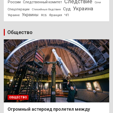
Следствие
России
Следственный комитет
Сочи
Украина
Суд
Спецоперации
Стихийные бедствия
Украины
ЧП
Украине
ФСБ
Франция
Общество
ОБЩЕСТВО
Огромный астероид пролетел между