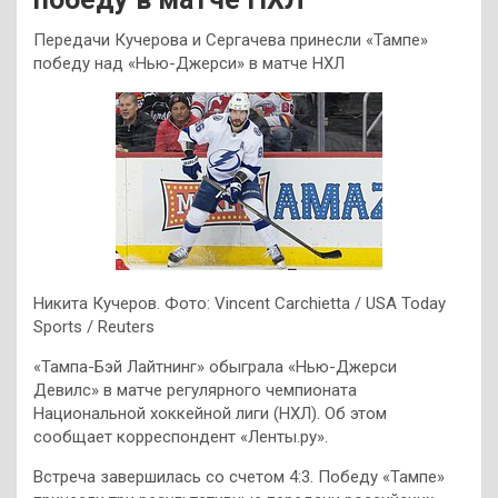
Передачи Кучерова и Сергачева принесли «Тампе»
победу над «Нью-Джерси» в матче НХЛ
Никита Кучеров. Фото: Vincent Carchietta / USA Today
Sports / Reuters
«Тампа-Бэй Лайтнинг» обыграла «Нью-Джерси
Девилс» в матче регулярного чемпионата
Национальной хоккейной лиги (НХЛ). Об этом
сообщает корреспондент «Ленты.ру».
Встреча завершилась со счетом 4:3. Победу «Тампе»