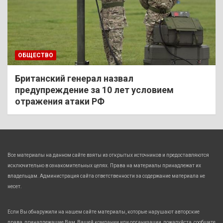
ОБЩЕСТВО
Британский генерал назвал
предупреждение за 10 лет условием
отражения атаки РФ
Все материалы на данном сайте взяты из открытых источников и предоставляются
исключительно в ознакомительных целях. Права на материалы принадлежат их
владельцам. Администрация сайта ответственности за содержание материала не
несет.
Если Вы обнаружили на нашем сайте материалы, которые нарушают авторские
права, принадлежащие Вам, Вашей компании или организации, пожалуйста, сообщите