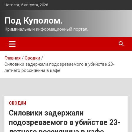
Перейти
Четверг, 6 августа, 2026
к
содержимому
Под Куполом.
Криминальный информационный портал.
Главная
Сводки
Силовики задержали подозреваемого в убийстве 23-
летнего россиянина в кафе
СВОДКИ
Силовики задержали
подозреваемого в убийстве 23-
летнего россиянина в кафе