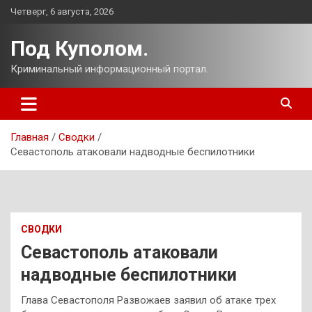
Перейти
Четверг, 6 августа, 2026
к
содержимому
Под Куполом.
Криминальный информационный портал.
Главная
Сводки
Севастополь атаковали надводные беспилотники
СВОДКИ
Севастополь атаковали
надводные беспилотники
Глава Севастополя Развожаев заявил об атаке трех