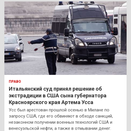
к
ПРАВО
Итальянский суд принял решение об
экстрадиции в США сына губернатора
Красноярского края Артема Усса
Усс был арестован прошлой осенью в Милане по
запросу США, где его обвиняют в обходе санкций,
незаконном получении военных технологий США и
венесуэльской нефти, а также в отмывании денег.