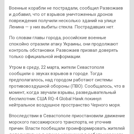
Военные корабли не пострадали, сообщил Развожаев
и добавил, что от взрывов уничтоженных дронов
повреждения получили несколько зданий на улице
Ленина — у них выбиты стекла. Пострадавших нет.
По словам главы города, российские военные
спокойно отразили атаку Украины, они продолжают
контроль обстановки. Развожаев призвал доверять
только официальной информации.
Утром в среду, 22 марта, жители Севастополя
сообщили о звуках взрывов в городе. Тогда
предполагалось, над городом работают системы
противовоздушной обороны (ПВО). Сообщалось, что в
момент, когда звучали взрывы, разведывательный
беспилотник США RQ-4 Global Hawk покинул
нейтральное воздушное пространство Черного моря.
Впоследствии в Севастополе приостановили движение
морского пассажирского транспорта, не уточнив
причин. Власти пообещали проинформировать жителей