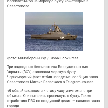
беспилотников на морскую бухтуСюжетВзрыв в
Севастополе
Фото: Минобороны РФ / Global Look Press
Три надводных беспилотника Вооруженных сил
Украины (ВСУ) атаковали морскую бухту.
Черноморский флот отбил нападение, сообщил глава
Севастополя Михаил Развожаев в Telegram-канале.
«В общей сложности к этому часу уничтожено три
объекта. Они пытались проникнуть в бухту, Также
отработало ПВО по воздушной цели», — написал глава
города.