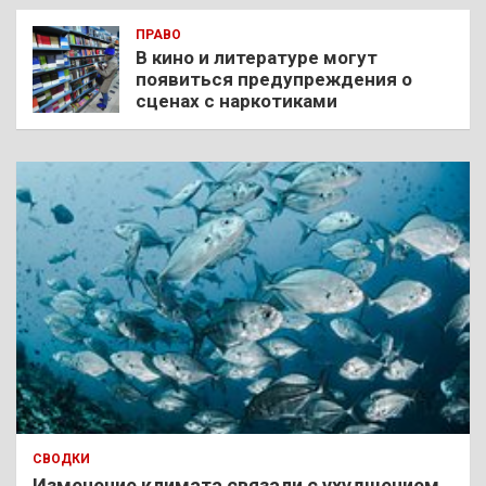
ПРАВО
В кино и литературе могут
появиться предупреждения о
сценах с наркотиками
СВОДКИ
Изменение климата связали с ухудшением