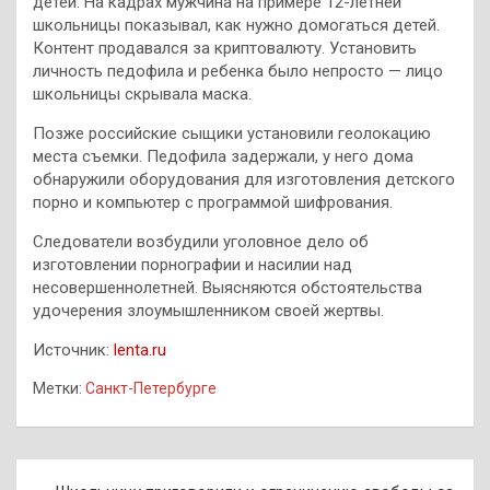
детей. На кадрах мужчина на примере 12-летней
школьницы показывал, как нужно домогаться детей.
Контент продавался за криптовалюту. Установить
личность педофила и ребенка было непросто — лицо
школьницы скрывала маска.
Позже российские сыщики установили геолокацию
места съемки. Педофила задержали, у него дома
обнаружили оборудования для изготовления детского
порно и компьютер с программой шифрования.
Следователи возбудили уголовное дело об
изготовлении порнографии и насилии над
несовершеннолетней. Выясняются обстоятельства
удочерения злоумышленником своей жертвы.
Источник:
lenta.ru
Метки:
Санкт-Петербурге
Навигация