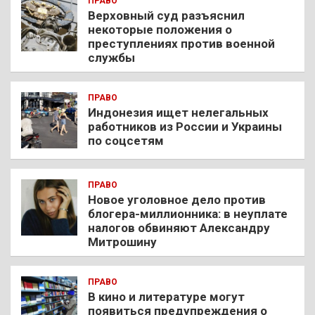
ПРАВО
Верховный суд разъяснил
некоторые положения о
преступлениях против военной
службы
ПРАВО
Индонезия ищет нелегальных
работников из России и Украины
по соцсетям
ПРАВО
Новое уголовное дело против
блогера-миллионника: в неуплате
налогов обвиняют Александру
Митрошину
ПРАВО
В кино и литературе могут
появиться предупреждения о