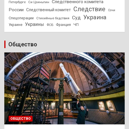
Следственного комитета
Петербурге
Си Цзиньпин
Следствие
России
Следственный комитет
Сочи
Украина
Суд
Спецоперации
Стихийные бедствия
Украины
ЧП
Украине
ФСБ
Франция
Общество
ОБЩЕСТВО