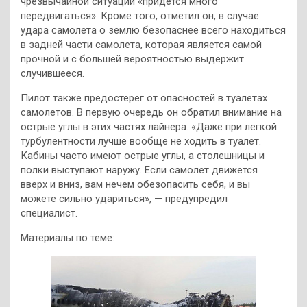
чрезвычайной ситуации «придется много
передвигаться». Кроме того, отметил он, в случае
удара самолета о землю безопаснее всего находиться
в задней части самолета, которая является самой
прочной и с большей вероятностью выдержит
случившееся.
Пилот также предостерег от опасностей в туалетах
самолетов. В первую очередь он обратил внимание на
острые углы в этих частях лайнера. «Даже при легкой
турбулентности лучше вообще не ходить в туалет.
Кабины часто имеют острые углы, а столешницы и
полки выступают наружу. Если самолет движется
вверх и вниз, вам нечем обезопасить себя, и вы
можете сильно удариться», — предупредил
специалист.
Материалы по теме: