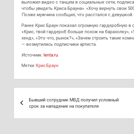
выложил видео с танцем в социальные сети, подписа
чтобы увидеть Криса Брауна». «Хочу вернуть свои 50
Позже мужчина сообщил, что расстался с девушкой. «
Ранее Крис Браун показал огромную гардеробную в с
«Крис, твой гардероб больше похож на барахолку», 
хенд», «Это что, рынок?», «Зачем строить такие ком
— возмутились подписчики артиста.
Источник:
lenta.ru
Метки:
Крис Браун
Навигация
Бывший сотрудник МВД получил условный
по
срок за нападение на покупателя
записям