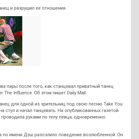
танец и разрушил ее отношения
ва пары после того, как станцевал приватный танец
The Influence. Об этом пишет Daily Mail.
анец для одной из зрительниц под свою песню Take You
на стул и начал танцевать. На опубликованных газетой
а проводила руками по телу певца, одновременно
а по имени Дэш разозлило поведение возлюбленной. Он