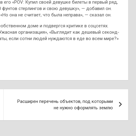
в его «POV: Купил своей девушке билеты в первый ряд,
0 фунтов стерлингов и свою девушку», — добавил он.
Но она не считает, что была неправа», — сказал он.
обственном доме и подвергся критике в соцсетях.
«Ужасная организация», «Выглядит как дешевый секонд-
наты, если сотни людей нуждаются в еде во всем мире?»
Расширен перечень объектов, под которыми
не нужно оформлять землю