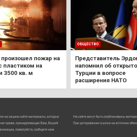
ОБЩЕСТВО
 произошел пожар на
Представитель Эрдо
с пластиком на
напомнил об открыт
 3500 кв. м
Турции в вопросе
расширения НАТО
ли на нашем сайте материалы, которые
На сайте могут быть опубликованы матери
кие права, принадлежащие Вам, Вашей
При цитировании ссылка на источник обяз
анизации, пожалуйста, сообщите нам.