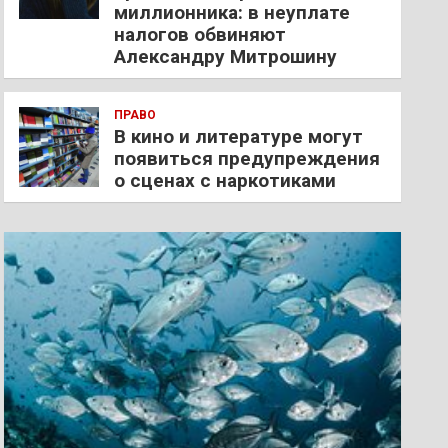
миллионника: в неуплате
налогов обвиняют
Александру Митрошину
ПРАВО
В кино и литературе могут
появиться предупреждения
о сценах с наркотиками