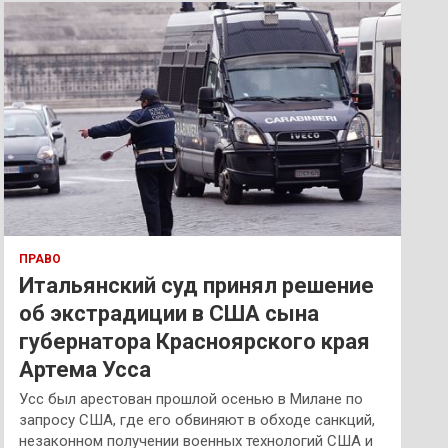
к
ПРАВО
Итальянский суд принял решение
об экстрадиции в США сына
губернатора Красноярского края
Артема Усса
Усс был арестован прошлой осенью в Милане по
запросу США, где его обвиняют в обходе санкций,
незаконном получении военных технологий США и