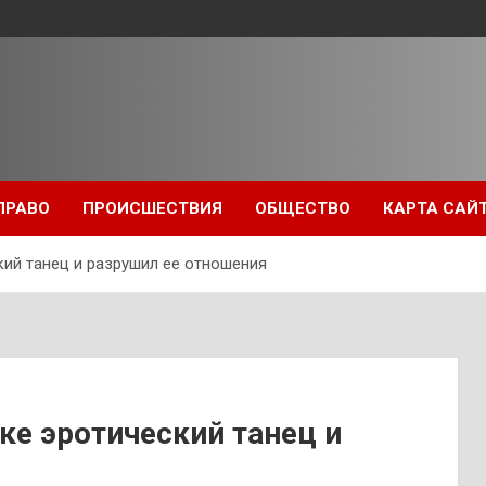
ПРАВО
ПРОИСШЕСТВИЯ
ОБЩЕСТВО
КАРТА САЙ
кий танец и разрушил ее отношения
ке эротический танец и