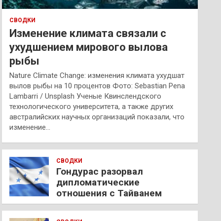
СВОДКИ
Изменение климата связали с
ухудшением мирового вылова
рыбы
Nature Climate Change: изменения климата ухудшат
вылов рыбы на 10 процентов Фото: Sebastian Pena
Lambarri / Unsplash Ученые Квинслендского
технологического университета, а также других
австралийских научных организаций показали, что
изменение…
СВОДКИ
Гондурас разорвал
дипломатические
отношения с Тайванем