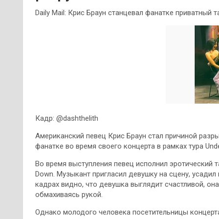
Daily Mail: Крис Браун станцевал фанатке приватный 
Кадр: @dashthelith
Американский певец Крис Браун стал причиной разры
фанатке во время своего концерта в рамках тура Under 
Во время выступления певец исполнил эротический т
Down. Музыкант пригласил девушку на сцену, усадил 
кадрах видно, что девушка выглядит счастливой, он
обмахиваясь рукой.
Однако молодого человека посетительницы концерт