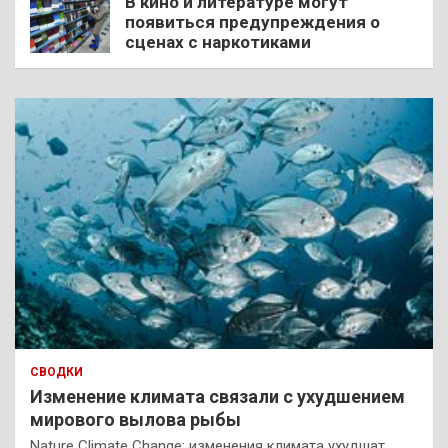
В кино и литературе могут
появиться предупреждения о
сценах с наркотиками
СВОДКИ
Изменение климата связали с ухудшением
мирового вылова рыбы
Nature Climate Change: изменения климата ухудшат