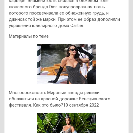
карьере. Знаменитость снялась в бежевом топе
люксового бренда Dior, полупрозрачная ткань
которого просвечивала ее обнаженную грудь, и
джинсах той же марки. При этом ее образ дополняли
украшения ювелирного дома Cartier.
Материалы по теме:
Многососковость.Мировые звезды решили
обнажиться на красной дорожке Венецианского
фестиваля. Как это было?10 сентября 2022