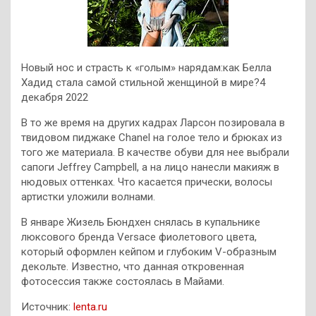
Новый нос и страсть к «голым» нарядам:как Белла
Хадид стала самой стильной женщиной в мире?4
декабря 2022
В то же время на других кадрах Ларсон позировала в
твидовом пиджаке Chanel на голое тело и брюках из
того же материала. В качестве обуви для нее выбрали
сапоги Jeffrey Campbell, а на лицо нанесли макияж в
нюдовых оттенках. Что касается прически, волосы
артистки уложили волнами.
В январе Жизель Бюндхен снялась в купальнике
люксового бренда Versace фиолетового цвета,
который оформлен кейпом и глубоким V-образным
декольте. Известно, что данная откровенная
фотосессия также состоялась в Майами.
Источник:
lenta.ru