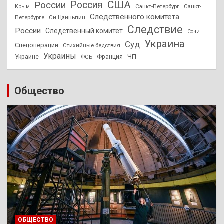
США
России
Россия
Санкт-Петербург
Санкт-
Крым
Следственного комитета
Петербурге
Си Цзиньпин
Следствие
России
Следственный комитет
Сочи
Украина
Суд
Спецоперации
Стихийные бедствия
Украины
ЧП
Украине
ФСБ
Франция
Общество
ОБЩЕСТВО